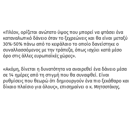
«Πλέον, ορίζεται ανώτατο ύψος που μπορεί να φτάσει ένα
καταναλωτικό δάνειο όταν το ξεχρεώνεις και θα είναι μεταξύ
30%-50% πάνω από το κεφάλαιο το οποίο δανείστηκε ο
συναλλασσόμενος με την τράπεζα, όπως ισχύει κατά μέσο
όρο στις άλλες ευρωπαϊκές χώρες».
«Ακόμη, δίνεται η δυνατότητα να αναιρεθεί ένα δάνειο μέσα
σε 14 ημέρες από τη στιγμή που θα συναφθεί. Είναι
ρυθμίσεις που θεωρώ ότι δημιουργούν ένα πιο ξεκάθαρο και
δίκαιο πλαίσιο για όλους», επισημαίνει ο κ. Μητσοτάκης.