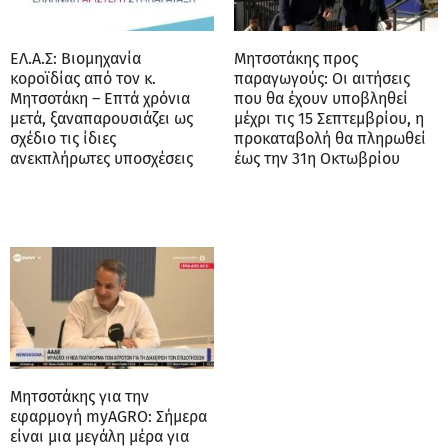
ΕΛ.Α.Σ: Βιομηχανία
Μητσοτάκης προς
κοροϊδίας από τον κ.
παραγωγούς: Οι αιτήσεις
Μητσοτάκη – Επτά χρόνια
που θα έχουν υποβληθεί
μετά, ξαναπαρουσιάζει ως
μέχρι τις 15 Σεπτεμβρίου, η
σχέδιο τις ίδιες
προκαταβολή θα πληρωθεί
ανεκπλήρωτες υποσχέσεις
έως την 31η Οκτωβρίου
Μητσοτάκης για την
εφαρμογή myAGRO: Σήμερα
είναι μια μεγάλη μέρα για