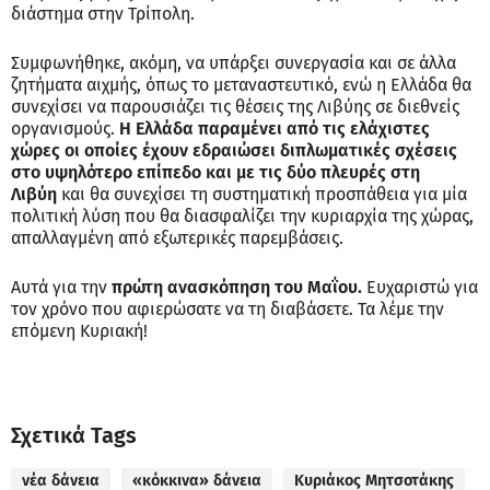
διάστημα στην Τρίπολη.
Συμφωνήθηκε, ακόμη, να υπάρξει συνεργασία και σε άλλα
ζητήματα αιχμής, όπως το μεταναστευτικό, ενώ η Ελλάδα θα
συνεχίσει να παρουσιάζει τις θέσεις της Λιβύης σε διεθνείς
οργανισμούς.
Η Ελλάδα παραμένει από τις ελάχιστες
χώρες οι οποίες έχουν εδραιώσει διπλωματικές σχέσεις
στο υψηλότερο επίπεδο και με τις δύο πλευρές στη
Λιβύη
και θα συνεχίσει τη συστηματική προσπάθεια για μία
πολιτική λύση που θα διασφαλίζει την κυριαρχία της χώρας,
απαλλαγμένη από εξωτερικές παρεμβάσεις.
Αυτά για την
πρώτη ανασκόπηση του Μαΐου.
Ευχαριστώ για
τον χρόνο που αφιερώσατε να τη διαβάσετε. Τα λέμε την
επόμενη Κυριακή!
Σχετικά Tags
νέα δάνεια
«κόκκινα» δάνεια
Κυριάκος Μητσοτάκης