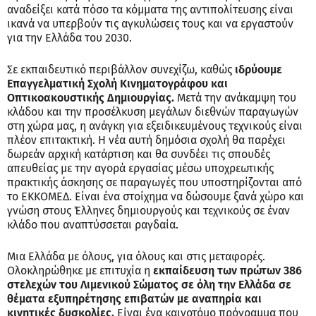
αναδείξει κατά πόσο τα κόμματα της αντιπολίτευσης είναι
ικανά να υπερβούν τις αγκυλώσεις τους και να εργαστούν
για την Ελλάδα του 2030.
Σε εκπαιδευτικό περιβάλλον συνεχίζω, καθώς
ιδρύουμε
Επαγγελματική Σχολή Κινηματογράφου και
Οπτικοακουστικής Δημιουργίας.
Μετά την ανάκαμψη του
κλάδου και την προσέλκυση μεγάλων διεθνών παραγωγών
στη χώρα μας, η ανάγκη για εξειδικευμένους τεχνικούς είναι
πλέον επιτακτική. Η νέα αυτή δημόσια σχολή θα παρέχει
δωρεάν αρχική κατάρτιση και θα συνδέει τις σπουδές
απευθείας με την αγορά εργασίας μέσω υποχρεωτικής
πρακτικής άσκησης σε παραγωγές που υποστηρίζονται από
το ΕΚΚΟΜΕΔ. Είναι ένα στοίχημα να δώσουμε ξανά χώρο και
γνώση στους Έλληνες δημιουργούς και τεχνικούς σε έναν
κλάδο που αναπτύσσεται ραγδαία.
Μια Ελλάδα με όλους, για όλους και στις μεταφορές.
Ολοκληρώθηκε με επιτυχία η
εκπαίδευση των πρώτων 386
στελεχών του Λιμενικού Σώματος σε όλη την Ελλάδα σε
θέματα εξυπηρέτησης επιβατών με αναπηρία και
κινητικές δυσκολίες.
Είναι ένα καινοτόμο πρόγραμμα που