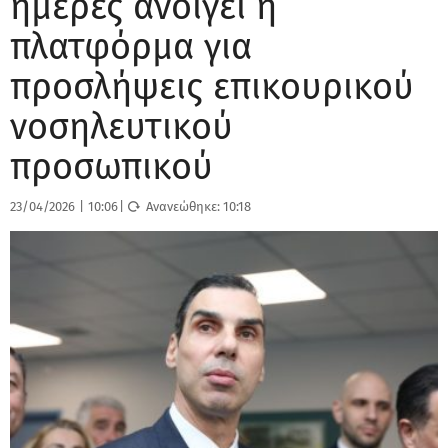
ημέρες ανοίγει η
πλατφόρμα για
προσλήψεις επικουρικού
νοσηλευτικού
προσωπικού
23/04/2026
|
10:06
|
Ανανεώθηκε:
10:18