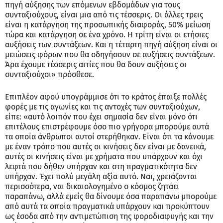
πηγή αύξησης των επόμενων εβδομάδων για τους
συνταξιούχους, είναι μια από τις τέσσερις. Οι άλλες τρεις
είναι η κατάργηση της προσωπικής διαφοράς, 50% μείωση
τώρα και κατάργηση σε ένα χρόνο. Η τρίτη είναι οι ετήσιες
αυξήσεις των συντάξεων. Και η τέταρτη πηγή αύξηση είναι οι
μειώσεις φόρων που θα οδηγήσουν σε αυξήσεις συντάξεων.
Άρα έχουμε τέσσερις αιτίες που θα δουν αυξήσεις οι
συνταξιούχοι» πρόσθεσε.
Επιπλέον αφού υπογράμμισε ότι το κράτος έπαιξε πολλές
φορές με τις αγωνίες και τις αντοχές των συνταξιούχων,
είπε: «αυτό λοιπόν που έχει σημασία δεν είναι μόνο ότι
επιτέλους επιστρέφουμε όσο πιο γρήγορα μπορούμε αυτά
τα οποία άνθρωποι αυτοί στερήθηκαν. Είναι ότι τα κάνουμε
με έναν τρόπο που αυτές οι κινήσεις δεν είναι με δανεικά,
αυτές οι κινήσεις είναι με χρήματα που υπάρχουν και όχι
λεφτά που δήθεν υπήρχαν και στη πραγματικότητα δεν
υπήρχαν. Έχει πολύ μεγάλη αξία αυτό. Ναι, χρειάζονται
περισσότερα, ναι δικαιολογημένο ο κόσμος ζητάει
παραπάνω, αλλά εμείς θα δίνουμε όσα παραπάνω μπορούμε
από αυτά τα οποία πραγματικά υπάρχουν και προκύπτουν
ως έσοδα από την αντιμετώπιση της φοροδιαφυγής και την