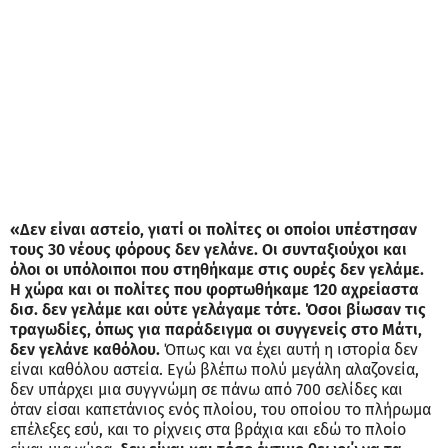
«Δεν είναι αστείο, γιατί οι πολίτες οι οποίοι υπέστησαν
τους 30 νέους φόρους δεν γελάνε. Οι συνταξιούχοι και
όλοι οι υπόλοιποι που στηθήκαμε στις ουρές δεν γελάμε.
Η χώρα και οι πολίτες που φορτωθήκαμε 120 αχρείαστα
δισ. δεν γελάμε και ούτε γελάγαμε τότε. Όσοι βίωσαν τις
τραγωδίες, όπως για παράδειγμα οι συγγενείς στο Μάτι,
δεν γελάνε καθόλου.
Όπως και να έχει αυτή η ιστορία δεν
είναι καθόλου αστεία. Εγώ βλέπω πολύ μεγάλη αλαζονεία,
δεν υπάρχει μια συγγνώμη σε πάνω από 700 σελίδες και
όταν είσαι καπετάνιος ενός πλοίου, του οποίου το πλήρωμα
επέλεξες εσύ, και το ρίχνεις στα βράχια και εδώ το πλοίο