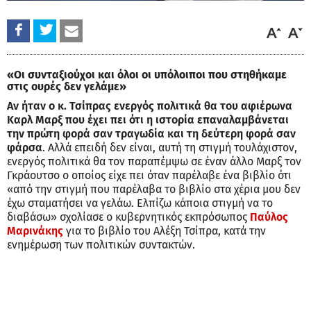
«Οι συνταξιούχοι και όλοι οι υπόλοιποι που στηθήκαμε
στις ουρές δεν γελάμε»
Αν ήταν ο κ. Τσίπρας ενεργός πολιτικά θα του αφιέρωνα
Καρλ Μαρξ που έχει πει ότι η ιστορία επαναλαμβάνεται
την πρώτη φορά σαν τραγωδία και τη δεύτερη φορά σαν
φάρσα
. Αλλά επειδή δεν είναι, αυτή τη στιγμή τουλάχιστον,
ενεργός πολιτικά θα τον παραπέμψω σε έναν άλλο Μαρξ τον
Γκράουτσο ο οποίος είχε πει όταν παρέλαβε ένα βιβλίο ότι
«από την στιγμή που παρέλαβα το βιβλίο στα χέρια μου δεν
έχω σταματήσει να γελάω. Ελπίζω κάποια στιγμή να το
διαβάσω» σχολίασε ο κυβερνητικός εκπρόσωπος
Παύλος
Μαρινάκης
για το βιβλίο του Αλέξη Τσίπρα, κατά την
ενημέρωση των πολιτικών συντακτών.