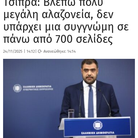
Τσίπρα: Βλέπω πολύ
μεγάλη αλαζονεία, δεν
υπάρχει μια συγγνώμη σε
πάνω από 700 σελίδες
24/11/2025
|
14:12
|
Ανανεώθηκε:
14:14