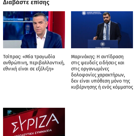
Διαβάστε επίσης
Τσίπρας: «Μία τραγωδία
Μαρινάκης: Η αντίδραση
ανθρώπινη, περιβαλλοντική,
στις ψευδείς ειδήσεις και
εθνική είναι σε εξέλιξη»
στις οργανωμένες
δολοφονίες χαρακτήρων,
δεν είναι υπόθεση μόνο της
κυβέρνησης ή ενός κόμματος