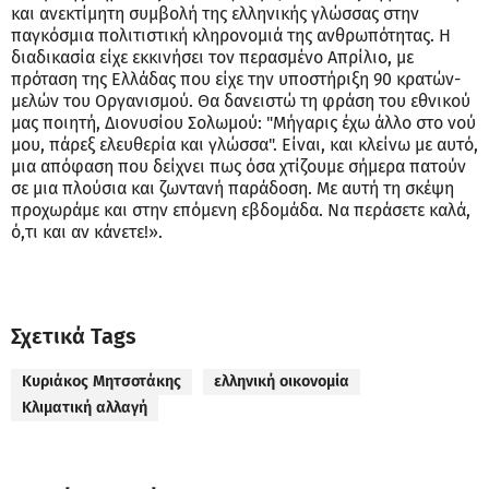
και ανεκτίμητη συμβολή της ελληνικής γλώσσας στην
παγκόσμια πολιτιστική κληρονομιά της ανθρωπότητας. Η
διαδικασία είχε εκκινήσει τον περασμένο Απρίλιο, με
πρόταση της Ελλάδας που είχε την υποστήριξη 90 κρατών-
μελών του Οργανισμού. Θα δανειστώ τη φράση του εθνικού
μας ποιητή, Διονυσίου Σολωμού: "Μήγαρις έχω άλλο στο νού
μου, πάρεξ ελευθερία και γλώσσα". Είναι, και κλείνω με αυτό,
μια απόφαση που δείχνει πως όσα χτίζουμε σήμερα πατούν
σε μια πλούσια και ζωντανή παράδοση. Με αυτή τη σκέψη
προχωράμε και στην επόμενη εβδομάδα. Να περάσετε καλά,
ό,τι και αν κάνετε!».
Σχετικά Tags
Κυριάκος Μητσοτάκης
ελληνική οικονομία
Κλιματική αλλαγή