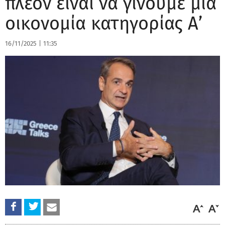
πλέον είναι να γίνουμε μια
οικονομία κατηγορίας Α’
16/11/2025
|
11:35