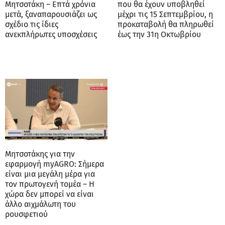
Μητσοτάκη – Επτά χρόνια
που θα έχουν υποβληθεί
μετά, ξαναπαρουσιάζει ως
μέχρι τις 15 Σεπτεμβρίου, η
σχέδιο τις ίδιες
προκαταβολή θα πληρωθεί
ανεκπλήρωτες υποσχέσεις
έως την 31η Οκτωβρίου
Μητσοτάκης για την
εφαρμογή myAGRO: Σήμερα
είναι μια μεγάλη μέρα για
τον πρωτογενή τομέα – Η
χώρα δεν μπορεί να είναι
άλλο αιχμάλωτη του
ρουσφετιού