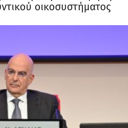
υντικού οικοσυστήματος