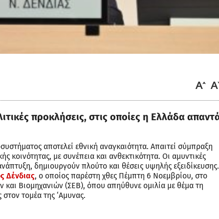
ιτικές προκλήσεις, στις οποίες η Ελλάδα απαντ
συστήματος αποτελεί εθνική αναγκαιότητα. Απαιτεί σύμπραξη
ής κοινότητας, με συνέπεια και ανθεκτικότητα. Οι αμυντικές
ανάπτυξη, δημιουργούν πλούτο και θέσεις υψηλής εξειδίκευσης.
ς Δένδιας
, ο οποίος παρέστη χθες Πέμπτη 6 Νοεμβρίου, στο
 και Βιομηχανιών (ΣΕΒ), όπου απηύθυνε ομιλία με θέμα τη
 στον τομέα της ‘Αμυνας.