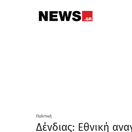
Πολιτική
Δένδιας: Εθνική αν