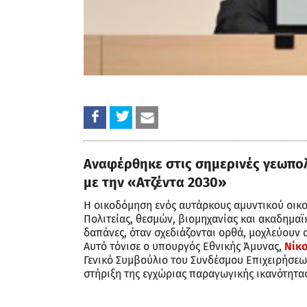
Αναφέρθηκε στις σημερινές γεωπολ
με την «Ατζέντα 2030»
Η οικοδόμηση ενός αυτάρκους αμυντικού οικο
Πολιτείας, θεσμών, βιομηχανίας και ακαδημαϊκ
δαπάνες, όταν σχεδιάζονται ορθά, μοχλεύουν 
Αυτό τόνισε ο υπουργός Εθνικής Άμυνας,
Νίκο
Γενικό Συμβούλιο του Συνδέσμου Επιχειρήσεων
στήριξη της εγχώριας παραγωγικής ικανότητας