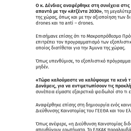
Ο κ. Δένδιας αναφέρθηκε στη συνέχεια στις
απαντά με την «Ατζέντα 2030»
, τη μεγαλύτ
της χώρας, όπως και με την αξιοποίηση των 
drones και τα anti – drones.
Επισήμανε επίσης ότι το Μακροπρόθεσμο Πρόγ
επιτρέπει τον προγραμματισμό των εξοπλιστ
οποίος διατίθεται για την Άμυνα της χώρας.
Όπως υπενθύμισε, το εξοπλιστικό πρόγραμμα 
μηδέν.
«Τώρα καλούμαστε να καλύψουμε τα κενά τη
Δυνάμεις, για να αντιμετωπίσουν τις προκλή
συνέπεια είμαστε εξαιρετικά φειδωλοί στο τι 
Αναφέρθηκε επίσης στη δημιουργία ενός καιν
Διεύθυνσης Καινοτομίας του ΓΕΕΘΑ και του Ελ
Όπως ανέφερε, «η Διεύθυνση Καινοτομίας διδά
απευθύνουν ερωτήματα. Το ΕΛΚΑΚ παραλαμβάνε