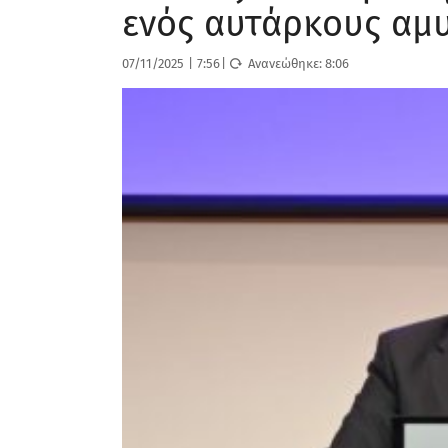
ενός αυτάρκους αμ
07/11/2025
|
7:56
|
Ανανεώθηκε:
8:06