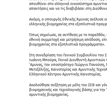
απευθύνει στο ελληνικό οικοσύστημα αμυντικώ
απαντήσεις και να τις διαβιβάσει στη Διεύθυνσ
Ακόμη, ο υπουργός Εθνικής Άμυνας ανέλυσε ε
ελληνικής βιομηχανίας στα εξοπλιστικά προγ
Όπως σημείωσε, σε αντίθεση με το παρελθόν,
εθνική συμμετοχή και μετρήσιμη απόδοση, επ
βιομηχανίας στα εξοπλιστικά προγράμματα».
Στη συνεδρίαση του Γενικού Συμβουλίου του
Ιωάννη Μπούρα, Γενικό Διευθυντή Αμυντικών 
‘Αμυνας, τον υποστράτηγο Γεώργιο Πανούση, 
Μετεξέλιξης, Καινοτομίας και Αμυντικής Τεχν
Ελληνικού Κέντρου Αμυντικής Καινοτομίας.
Ακολούθησε συζήτηση με μέλη του ΣΕΒ και γό
βιομηχανικής και τεχνολογικής βάσης για την
αμυντικής βιομηχανίας.