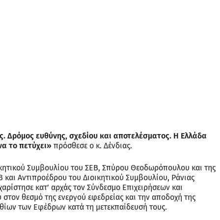
ης. Δρόμος ευθύνης, σχεδίου και αποτελέσματος. Η Ελλάδα
να το πετύχει»
πρόσθεσε ο κ. Δένδιας.
ικητικού Συμβουλίου του ΣΕΒ, Σπύρου Θεοδωρόπουλου και της
Β και Αντιπροέδρου του Διοικητικού Συμβουλίου, Ράνιας
χαρίστησε κατ’ αρχάς τον Σύνδεσμο Επιχειρήσεων και
υ στον θεσμό της ενεργού εφεδρείας και την αποδοχή της
θίων των Εφέδρων κατά τη μετεκπαίδευσή τους.