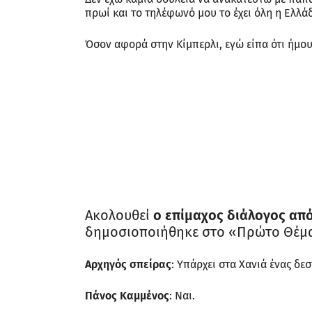
πρωί και το τηλέφωνό μου το έχει όλη η Ελλά
Όσον αφορά στην Κίμπερλι, εγώ είπα ότι ήμουν
Ακολουθεί
ο επίμαχος διάλογος από
δημοσιοποιήθηκε στο «Πρώτο Θέμ
Αρχηγός σπείρας
: Υπάρχει στα Χανιά ένας δε
Πάνος Καμμένος
: Ναι.