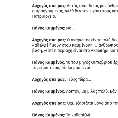
Αρχηγός σπείρας
: Αυτός είναι δικός μας άνθ
ο προηγούμενος, αλλά δεν τον είχαν στους κατ
Πατριαρχείο.
Πάνος Καμμένος
: Ναι.
Αρχηγός σπείρας
: Ο άνθρωπος είναι πολύ δικ
«αδελφέ ήμουν στου Καμμένου». Ο άνθρωπος μπ
βάση, γιατί η περιοχή είναι στο Ακρωτήρι και 
Πάνος Καμμένος
: 10 του μηνός Οκτωβρίου έρ
της είμαι τώρα, δίπλα μου είναι.
Αρχηγός σπείρας
: Τι λες τώρα…
Πάνος Καμμένος
: Λοιπόν, μη μιλάς πολύ. Εάν
Αρχηγός σπείρας
: Όχι, εξαρτάται μόνο από το
Πάνος Καμμένος
: Το καθαρίζω!