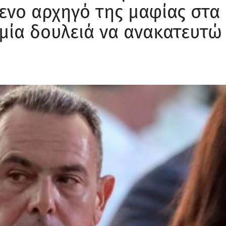
ενο αρχηγό της μαφίας στα
αμία δουλειά να ανακατευτώ