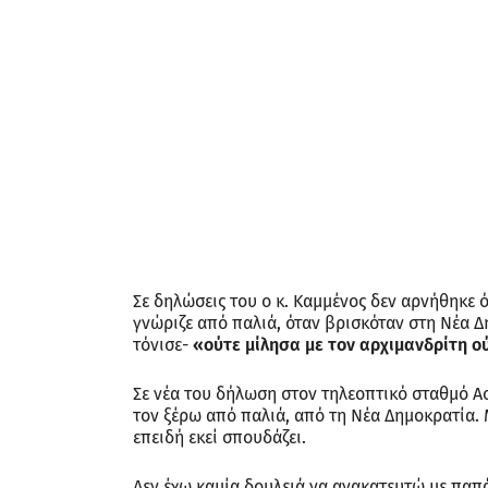
Σε δηλώσεις του ο κ. Καμμένος δεν αρνήθηκε 
γνώριζε από παλιά, όταν βρισκόταν στη Νέα Δ
τόνισε-
«ούτε μίλησα με τον αρχιμανδρίτη 
Σε νέα του δήλωση στον τηλεοπτικό σταθμό Ac
τον ξέρω από παλιά, από τη Νέα Δημοκρατία. 
επειδή εκεί σπουδάζει.
Δεν έχω καμία δουλειά να ανακατευτώ με παπ