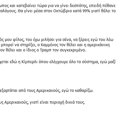
ρωπος και κατεβαίνει τώρα για να γίνει δεσπότης, επειδή πέθανε
αλόγους. Θα γίνει μέσα στον Οκτώβριο κατά 99% γιατί θέλει το
ός μου φίλος, του έχω μιλήσει για σένα, να ξέρεις εγώ του λέω
ορεί να στηρίξει, ο Καμμένος τον θέλει και η αμερικάνικη
τον θέλει και ο ίδιος ο Τραμπ τον συγκεκριμένο.
χεται εδώ η Κίμπερλι όπου ελέγχουμε όλο το σύστημα, εγώ μαζί
 εξαρτάται από τους Αμερικανούς, εγώ το καθαρίζω.
υς Αμερικανούς, γιατί είναι περιοχή δικιά τους.