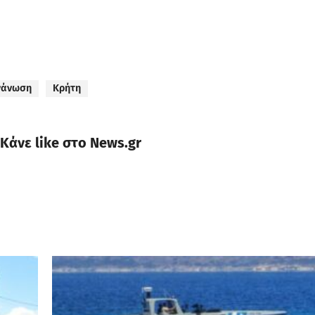
γάνωση
Κρήτη
Κάνε like στο News.gr