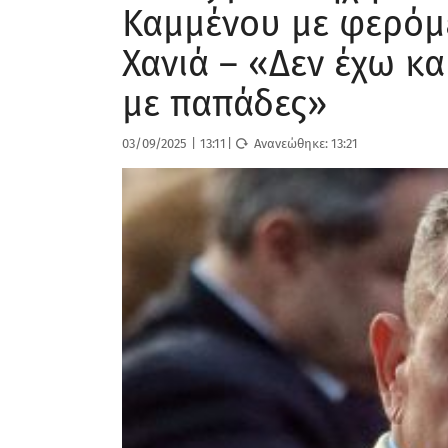
Καμμένου με φερόμ
Χανιά – «Δεν έχω κ
με παπάδες»
03/09/2025
|
13:11
|
Ανανεώθηκε:
13:21