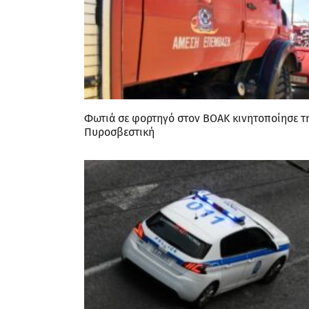
Φωτιά σε φορτηγό στον ΒΟΑΚ κινητοποίησε τ
Πυροσβεστική