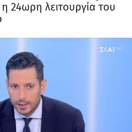
 η 24ωρη λειτουργία του
ο