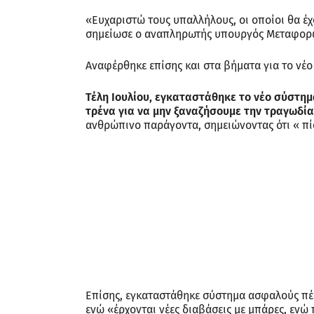
«Ευχαριστώ τους υπαλλήλους, οι οποίοι θα έχ
σημείωσε ο αναπληρωτής υπουργός Μεταφορ
Αναφέρθηκε επίσης και στα βήματα για το νέο
Τέλη Ιουλίου, εγκαταστάθηκε το νέο σύστη
τρένα για να μην ξαναζήσουμε την τραγωδί
ανθρώπινο παράγοντα, σημειώνοντας ότι « πί
Επίσης, εγκαταστάθηκε σύστημα ασφαλούς πέ
ενώ «έρχονται νέες διαβάσεις με μπάρες, ενώ