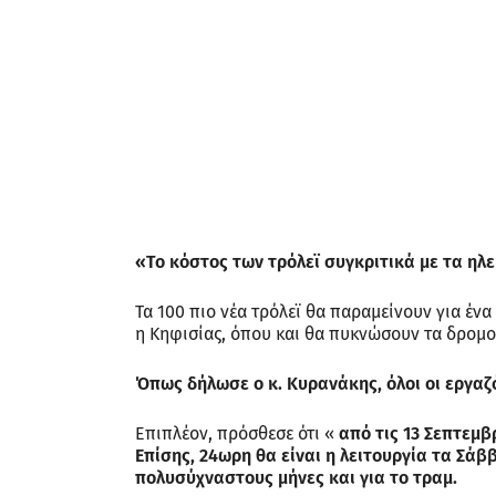
«Το κόστος των τρόλεϊ συγκριτικά με τα ηλ
Τα 100 πιο νέα τρόλεϊ θα παραμείνουν για έν
η Κηφισίας, όπου και θα πυκνώσουν τα δρομο
Όπως δήλωσε ο κ. Κυρανάκης, όλοι οι εργαζ
Επιπλέον, πρόσθεσε ότι «
από τις 13 Σεπτεμβ
Επίσης, 24ωρη θα είναι η λειτουργία τα Σά
πολυσύχναστους μήνες και για το τραμ.