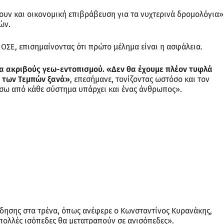
ουν και οικονομική επιβράβευση για τα νυχτερινά δρομολόγια»
ών.
 ΟΣΕ, επισημαίνοντας ότι πρώτο μέλημα είναι η ασφάλεια.
μα ακριβούς γεω-εντοπισμού. «Δεν θα έχουμε πλέον τυφλά
α των Τεμπών ξανά»
, επεσήμανε, τονίζοντας ωστόσο και τον
σω από κάθε σύστημα υπάρχει και ένας άνθρωπος».
δησης στα τρένα, όπως ανέφερε ο Κωνσταντίνος Κυρανάκης,
 πολλές ισόπεδες θα μετατραπούν σε ανισόπεδες».