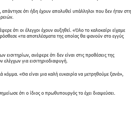
 απάντησε ότι ήδη έχουν απολυθεί υπάλληλοι που δεν ήταν στ
ιρειών.
έφερε ότι οι έλεγχοι έχουν αυξηθεί. «Όλο το καλοκαίρι είχαμε
πρόσθεσε «τα αποτελέσματα της οποίας θα φανούν στο εγγύς
 εισιτηρίων, ανέφερε ότι δεν είναι στις προθέσεις της
ν ελέγχων για εισιτηριοδιαφυγή.
ικά κόμμα. «Θα είναι μια καλή ευκαιρία να μετρηθούμε ξανά»,
σημείωσε ότι ο ίδιος ο πρωθυπουργός το έχει διαψεύσει.