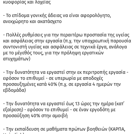
κυοφορίας και λοχείας
- Το επίδομα γονικής άδειας να είναι αφορολόγητο,
ανεκχώρητο και ακατάσχετο
- Πολλές ρυθμίσεις για την περαιτέρω προστασία της υγείας
και ασφάλειας στην εργασία (π.χ. την υποχρεωτική παρουσία
συντονιστή υγείας και ασφάλειας σε τεχνικά έργα, ανάλογα
με το μέγεθός τους, για την πρόληψη εργατικών
ατυχημάτων)
- Την δυνατότητα να εργαστεί στην εκ περιτροπής εργασία -
εφόσον το επιθυμεί - σε υπερωρία με αποδοχές
προσαυξημένες κατά 40% (π.χ. σε εργασία 4 ημερών την
εβδομάδα)
- Την δυνατότητα να εργαστεί έως 13 ώρες την ημέρα (κατ΄
εξαίρεση) - εφόσον το επιθυμεί - σε έναν εργοδότη με
προσαύξηση 40% στην αμοιβή
- Την εκπαίδευση σε μαθήματα πρώτων βοηθειών (ΚΑΡΠΑ,