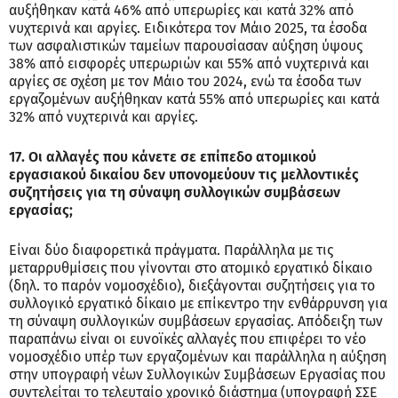
αυξήθηκαν κατά 46% από υπερωρίες και κατά 32% από
νυχτερινά και αργίες. Ειδικότερα τον Μάιο 2025, τα έσοδα
των ασφαλιστικών ταμείων παρουσίασαν αύξηση ύψους
38% από εισφορές υπερωριών και 55% από νυχτερινά και
αργίες σε σχέση με τον Μάιο του 2024, ενώ τα έσοδα των
εργαζομένων αυξήθηκαν κατά 55% από υπερωρίες και κατά
32% από νυχτερινά και αργίες.
17. Οι αλλαγές που κάνετε σε επίπεδο ατομικού
εργασιακού δικαίου δεν υπονομεύουν τις μελλοντικές
συζητήσεις για τη σύναψη συλλογικών συμβάσεων
εργασίας;
Είναι δύο διαφορετικά πράγματα. Παράλληλα με τις
μεταρρυθμίσεις που γίνονται στο ατομικό εργατικό δίκαιο
(δηλ. το παρόν νομοσχέδιο), διεξάγονται συζητήσεις για το
συλλογικό εργατικό δίκαιο με επίκεντρο την ενθάρρυνση για
τη σύναψη συλλογικών συμβάσεων εργασίας. Απόδειξη των
παραπάνω είναι οι ευνοϊκές αλλαγές που επιφέρει το νέο
νομοσχέδιο υπέρ των εργαζομένων και παράλληλα η αύξηση
στην υπογραφή νέων Συλλογικών Συμβάσεων Εργασίας που
συντελείται το τελευταίο χρονικό διάστημα (υπογραφή ΣΣΕ