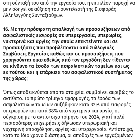
στη σύνταξή του από την εργασία του, η επιπλέον παροχή να
μην οδηγεί σε αύξηση του συντελεστή της Εισφοράς
Αλληλεγγύης Συνταξιούχων.
16. Με την πρόσφατη απαλλαγή των προσαυξήσεων από
ασφαλιστικές εισφορές σε υπερεργασία, υπερωρίες,
νυκτερινά και αργίες την οποία επεκτείνετε και σε
προσαυξήσεις που προβλέπονται από Συλλογικές
Συμβάσεις Εργασίας καθώς και σε προσαυξήσεις που
χορηγούνται οικειοθελώς από τον εργοδότη δεν τίθενται
σε κίνδυνο τα έσοδα των ασφαλιστικών ταμείων και ως
εκ τούτου και η επάρκεια του ασφαλιστικού συστήματος
της χώρας;
Όπως αποδεικνύεται από τα στοιχεία, συμβαίνει ακριβώς το
αντίθετο. Το πρώτο τρίμηνο εφαρμογής, τα έσοδα των
ασφαλιστικών ταμείων αυξήθηκαν κατά 32% από εισφορές
υπερωριών και κατά 38% από νυχτερινά και αργίες σε
σύγκριση με το αντίστοιχο τρίμηνο του 2024, γιατί πολύ
περισσότερες επιχειρήσεις δήλωσαν υπερωριακή και
νυχτερινή απασχόληση, αργίες και υπερεργασία. Αντίστοιχα,
κατά το ίδιο χρόνο διάστημα, οι αποδοχές των εργαζομένων