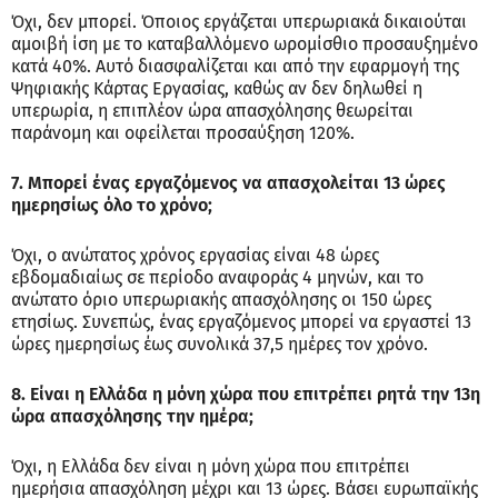
Όχι, δεν μπορεί. Όποιος εργάζεται υπερωριακά δικαιούται
αμοιβή ίση με το καταβαλλόμενο ωρομίσθιο προσαυξημένο
κατά 40%. Αυτό διασφαλίζεται και από την εφαρμογή της
Ψηφιακής Κάρτας Εργασίας, καθώς αν δεν δηλωθεί η
υπερωρία, η επιπλέον ώρα απασχόλησης θεωρείται
παράνομη και οφείλεται προσαύξηση 120%.
7. Μπορεί ένας εργαζόμενος να απασχολείται 13 ώρες
ημερησίως όλο το χρόνο;
Όχι, ο ανώτατος χρόνος εργασίας είναι 48 ώρες
εβδομαδιαίως σε περίοδο αναφοράς 4 μηνών, και το
ανώτατο όριο υπερωριακής απασχόλησης οι 150 ώρες
ετησίως. Συνεπώς, ένας εργαζόμενος μπορεί να εργαστεί 13
ώρες ημερησίως έως συνολικά 37,5 ημέρες τον χρόνο.
8. Είναι η Ελλάδα η μόνη χώρα που επιτρέπει ρητά την 13η
ώρα απασχόλησης την ημέρα;
Όχι, η Ελλάδα δεν είναι η μόνη χώρα που επιτρέπει
ημερήσια απασχόληση μέχρι και 13 ώρες. Βάσει ευρωπαϊκής