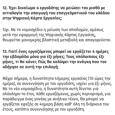
12. Έχει δικαίωμα ο εργοδότης να μειώσει τον μισθό με
αιτιολογία την υπαγωγή του επαγγελματικού του κλάδου
στην Ψηφιακή Κάρτα Εργασίας;
Όχι. Με το νομοσχέδιο η μείωση των αποδοχών, αμέσως
μετά την εφαρμογή της Ψηφιακής Κάρτας Εργασίας,
θεωρείται μονομερής βλαπτική μεταβολή και απαγορεύεται.
13. Γιατί ένας εργαζόμενος μπορεί να εργάζεται 4 ημέρες
την εβδομάδα μόνο για έξι μήνες; Τους υπόλοιπους έξι
μήνες, τι θα κάνει; Πώς θα καλύψει την ανάγκη που τον
οδήγησε σε αυτή την επιλογή;
Μέχρι σήμερα, η δυνατότητα 4ήμερης εργασίας (10 ώρες την
ημέρα), σε συνεννόηση με τον εργοδότη, ισχύει για έξι μήνες.
Με το νέο νομοσχέδιο, η δυνατότητα αυτή δίνεται για
ολόκληρο το έτος. Κάθε εργαζόμενος, χωρίς περιορισμό, για
παράδειγμα ένας γονέας με ανήλικο τέκνο, θα μπορεί να
εργάζεται εφεξής σε 4ημερη βάση καθ' όλη τη διάρκεια του
έτους, κατόπιν συνεννόησης με τον εργοδότη.