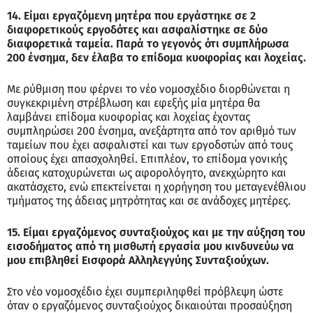
14. Είμαι εργαζόμενη μητέρα που εργάστηκε σε 2
διαφορετικούς εργοδότες και ασφαλίστηκε σε δύο
διαφορετικά ταμεία. Παρά το γεγονός ότι συμπλήρωσα
200 ένσημα, δεν έλαβα το επίδομα κυοφορίας και λοχείας.
Με ρύθμιση που φέρνει το νέο νομοσχέδιο διορθώνεται η
συγκεκριμένη στρέβλωση και εφεξής μία μητέρα θα
λαμβάνει επίδομα κυοφορίας και λοχείας έχοντας
συμπληρώσει 200 ένσημα, ανεξάρτητα από τον αριθμό των
ταμείων που έχει ασφαλιστεί και των εργοδοτών από τους
οποίους έχει απασχοληθεί. Επιπλέον, το επίδομα γονικής
άδειας κατοχυρώνεται ως αφορολόγητο, ανεκχώρητο και
ακατάσχετο, ενώ επεκτείνεται η χορήγηση του μεταγενέθλιου
τμήματος της άδειας μητρότητας και σε ανάδοχες μητέρες.
15. Είμαι εργαζόμενος συνταξιούχος και με την αύξηση του
εισοδήματος από τη μισθωτή εργασία μου κινδυνεύω να
μου επιβληθεί Εισφορά Αλληλεγγύης Συνταξιούχων.
Στο νέο νομοσχέδιο έχει συμπεριληφθεί πρόβλεψη ώστε
όταν ο εργαζόμενος συνταξιούχος δικαιούται προσαύξηση