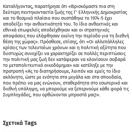
Καταλήγοντας, παρατήρησε ότι «Βρισκόμαστε πια στη
δεύτερη πεντηκονταετία ζωής της Γ’ Ελληνικής Δημοκρατίας
και το θεσμικό πλαίσιο που συστάθηκε το 1974-5 έχει
αποδείξει την ανθεκτικότητά του. Το ίδιο ανθεκτικές και
εθνικά επωφελείς αποδείχθηκαν και οι στρατηγικές
αποφάσεις που ελήφθησαν εκείνη την περίοδο για τη διεθνή
θέση της χώρας». Πρόσθεσε, επίσης, ότι «Οι αλλεπάλληλες
κρίσεις των τελευταίων χρόνων και η πολιτική οξύτητα που
δυστυχώς συνεχίζει να χαρακτηρίζει σε πολλές περιπτώσεις
την πολιτική μας ζωή δεν κατάφεραν να κλονίσουν σοβαρά
το μεταπολιτευτικό οικοδόμημα» και κατέληξε με την
προτροπή «Ας το διατηρήσουμε, λοιπόν και εμείς το ίδιο
ακλόνητo, ώστε με ενότητα στα μεγάλα και στα σπουδαία,
που πρέπει να μας ενώνουν, σταθερότητα στο εσωτερικό και
διεθνή υπόληψη, να μπορούμε να ξεπερνούμε κάθε φορά τις
Συμπληγάδες, που ορθώνονται μπροστά μας!».
Σχετικά Tags