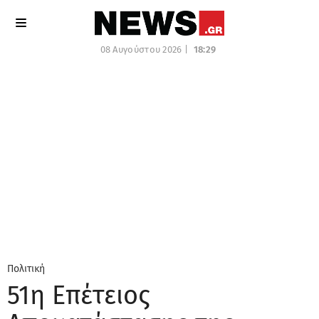
08 Αυγούστου 2026 |
18:29
Πολιτική
51η Επέτειος