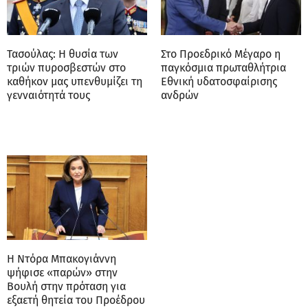
Τασούλας: Η θυσία των
Στο Προεδρικό Μέγαρο η
τριών πυροσβεστών στο
παγκόσμια πρωταθλήτρια
καθήκον μας υπενθυμίζει τη
Εθνική υδατοσφαίρισης
γενναιότητά τους
ανδρών
Η Ντόρα Μπακογιάννη
ψήφισε «παρών» στην
Βουλή στην πρόταση για
εξαετή θητεία του Προέδρου