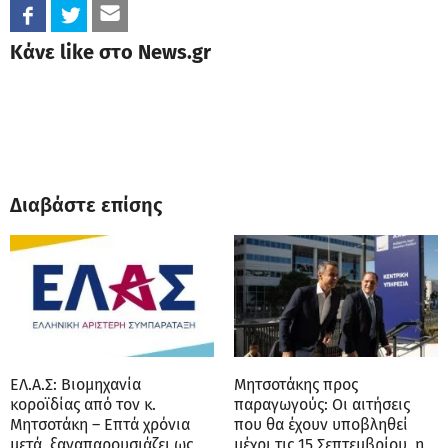
Κάνε like στο News.gr
Διαβάστε επίσης
ΕΛ.Α.Σ: Βιομηχανία
Μητσοτάκης προς
κοροϊδίας από τον κ.
παραγωγούς: Οι αιτήσεις
Μητσοτάκη – Επτά χρόνια
που θα έχουν υποβληθεί
μετά, ξαναπαρουσιάζει ως
μέχρι τις 15 Σεπτεμβρίου, η