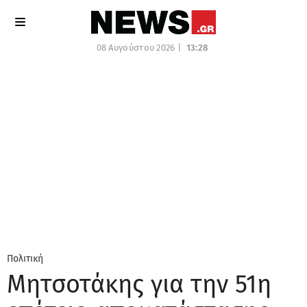
08 Αυγούστου 2026 |
13:28
Πολιτική
Μητσοτάκης για την 51η