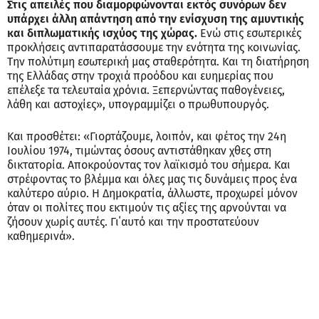
Στις απειλές που διαμορφώνονται εκτός συνόρων δεν
υπάρχει άλλη απάντηση από την ενίσχυση της αμυντικής
και διπλωματικής ισχύος της χώρας.
Ενώ στις εσωτερικές
προκλήσεις αντιπαρατάσσουμε την ενότητα της κοινωνίας.
Την πολύτιμη εσωτερική μας σταθερότητα. Και τη διατήρηση
της Ελλάδας στην τροχιά προόδου και ευημερίας που
επέλεξε τα τελευταία χρόνια. Ξεπερνώντας παθογένειες,
λάθη και αστοχίες», υπογραμμίζει ο πρωθυπουργός.
Και προσθέτει: «Γιορτάζουμε, λοιπόν, και φέτος την 24η
Ιουλίου 1974, τιμώντας όσους αντιστάθηκαν χθες στη
δικτατορία. Αποκρούοντας τον λαϊκισμό του σήμερα. Και
στρέφοντας το βλέμμα και όλες μας τις δυνάμεις προς ένα
καλύτερο αύριο. Η Δημοκρατία, άλλωστε, προχωρεί μόνον
όταν οι πολίτες που εκτιμούν τις αξίες της αρνούνται να
ζήσουν χωρίς αυτές. Γι΄αυτό και την προστατεύουν
καθημερινά».