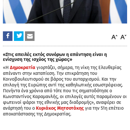
«Στις απειλές εκτός συνόρων η απάντηση είναι η
ενίσχυση της ισχύος της χώρας»
«Η
Δημοκρατία
γιορτάζει, σήμερα, τη νίκη της Ελευθερίας
απέναντι στην καταπίεση. Την επικράτηση του
Κοινοβουλευτισμού σε βάρος του αυταρχισμού. Και την
επιλογή της Ευρώπης αντί της καθηλωτικής εσωστρέφειας.
Πενήντα ένα χρόνια από τότε που τις σηματοδότησε ο
Κωνσταντίνος Καραμανλής, οι επιλογές αυτές παραμένουν οι
φωτεινοί φάροι της εθνικής μας διαδρομής», αναφέρει σε
ανάρτησή του ο
Κυριάκος Μητσοτάκης
για την 51η επέτειο
αποκατάστασης της Δημοκρατίας.