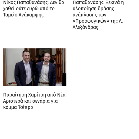
Νίκος Παπαθανάσης: Δεν θα
Παπαθανάσης: Ξεκινά η
χαθεί ούτε ευρώ από το
υλοποίηση δράσης
Ταμείο Ανάκαμψης
ανάπλασης των
«Προσφυγικών» της Λ.
Αλεξάνδρας
Παραίτηση Χαρίτση από Νέα
Αριστερά και σενάρια για
κόμμα Τσίπρα