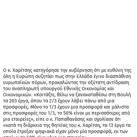
Ο κ. Χαρίτσης κατηγόρησε την κυβέρνηση ότι με ευθύνη της
όλη η Ευρώπη συζητάει πως στην Ελλάδα έγινε διασπάθιση
ευρωπαϊκών πόρων, προκαλώντας την οξύτατη αντίδραση
του αναπληρωτή υπουργού Εθνικής Οικονομίας και
Οικονομικών. «Κοιτάξτε, θέλω να ξανακαταθέσω στη Βουλή
τα 203 έργα, όπου τα 2/3 έχουν λάβει πάνω από μια
προσφορές. Μόνο το 1/3 έχουν μια προσφορά και μάλιστα
στις προσφορές του 1/3, το 50% είναι με περισσότερες από
μια εταιρείες», είπε ο κ. Παπαθανάσης και σχολίασε ότι
«κατά τη διάρκεια της θητείας του κ. Χαρίτση, τα 13 έργα τα
οποία έτρεξαν ψηφιακά είχαν μόνο μία προσφορά, εκ των