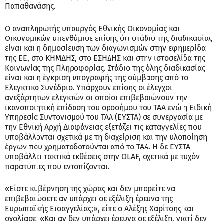
Παπαθανάσης.
Ο αναπληρωτής υπουργός Εθνικής Οικονομίας και
Οικονομικών υπενθύμισε επίσης ότι στάδιο της διαδικασίας
είναι και η δημοσίευση των διαγωνισμών στην εφημερίδα
της ΕΕ, στο ΚΗΜΔΗΣ, στο ΕΣΗΔΗΣ και στην ιστοσελίδα της
Κοινωνίας της Πληροφορίας. Στάδιο της όλης διαδικασίας
είναι και η έγκριση υπογραφής της σύμβασης από το
Ελεγκτικό Συνέδριο. Υπάρχουν επίσης οι έλεγχοι
ανεξάρτητων ελεγκτών οι οποίοι επιβεβαιώνουν την
ικανοποιητική επίδοση του οροσήμου του ΤΑΑ ενώ η Ειδική
Υπηρεσία Συντονισμού του ΤΑΑ (ΕΥΣΤΑ) σε συνεργασία με
την Εθνική Αρχή Διαφάνειας εξετάζει τις καταγγελίες που
υποβάλλονται σχετικά με τη διαχείριση και την υλοποίηση
έργων που χρηματοδοτούνται από το ΤΑΑ. Η δε ΕΥΣΤΑ
υποβάλλει τακτικά εκθέσεις στην OLAF, σχετικά με τυχόν
παρατυπίες που εντοπίζονται.
«Είστε κυβέρνηση της χώρας και δεν μπορείτε να
επιβεβαιώσετε αν υπάρχει σε εξέλιξη έρευνα της
Ευρωπαϊκής Εισαγγελίας;», είπε ο Αλέξης Χαρίτσης και
σχολίασε: «Και αν δεν υπάρχει έρευνα σε εξέλιξη, γιατί δεν