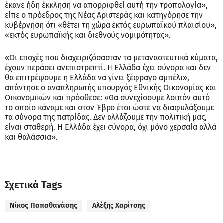
έκανε ήδη έκκληση να απορριφθεί αυτή την τροπολογία»,
είπε ο πρόεδρος της Νέας Αριστεράς και κατηγόρησε την
κυβέρνηση ότι «θέτει τη χώρα εκτός ευρωπαϊκού πλαισίου»,
«εκτός ευρωπαϊκής και διεθνούς νομιμότητας».
«Οι εποχές που διαχειριζόσασταν τα μεταναστευτικά κύματα,
έχουν περάσει ανεπιστρεπτί. Η Ελλάδα έχει σύνορα και δεν
θα επιτρέψουμε η Ελλάδα να γίνει ξέφραγο αμπέλι»,
απάντησε ο αναπληρωτής υπουργός Εθνικής Οικονομίας και
Οικονομικών και πρόσθεσε: «Θα συνεχίσουμε λοιπόν αυτό
το οποίο κάναμε και στον Έβρο έτσι ώστε να διαφυλάξουμε
τα σύνορα της πατρίδας. Δεν αλλάζουμε την πολιτική μας,
είναι σταθερή. Η Ελλάδα έχει σύνορα, όχι μόνο χερσαία αλλά
και θαλάσσια».
Σχετικά Tags
Νίκος Παπαθανάσης
Αλέξης Χαρίτσης