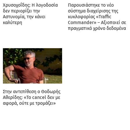
Χρυσοχοΐδης: Η λογοδοσία
Παρουσιάστηκε το νέο
δεν περιορίζει την
σύστημα διαχείρισης της
Αστυνομία, την κάνει
κυκλοφορίας «Traffic
καλύτερη
Commander» – Αξιοποιεί σε
πραγματικό χρόνο δεδομένα
Στην αντεπίθεση ο Θοδωρής
Αθερίδης: «Το cancel δεν με
αφορά, ούτε με τρομάζει»