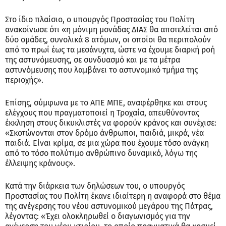
Στο ίδιο πλαίσιο, ο υπουργός Προστασίας του Πολίτη
ανακοίνωσε ότι «η μόνιμη μονάδας ΔΙΑΣ θα αποτελείται από
δύο ομάδες, συνολικά 8 ατόμων, οι οποίοι θα περιπολούν
από το πρωί έως τα μεσάνυχτα, ώστε να έχουμε διαρκή ροή
της αστυνόμευσης, σε συνδυασμό και με τα μέτρα
αστυνόμευσης που λαμβάνει το αστυνομικό τμήμα της
περιοχής».
Επίσης, σύμφωνα με το ΑΠΕ ΜΠΕ, αναφέρθηκε και στους
ελέγχους που πραγματοποιεί η Τροχαία, απευθύνοντας
έκκληση στους δικυκλιστές να φορούν κράνος και συνέχισε:
«Σκοτώνονται στον δρόμο άνθρωποι, παιδιά, μικρά, νέα
παιδιά. Είναι κρίμα, σε μια χώρα που έχουμε τόσο ανάγκη
από το τόσο πολύτιμο ανθρώπινο δυναμικό, λόγω της
έλλειψης κράνους».
Κατά την διάρκεια των δηλώσεων του, ο υπουργός
Προστασίας του Πολίτη έκανε ιδιαίτερη η αναφορά στο θέμα
της ανέγερσης του νέου αστυνομικού μεγάρου της Πάτρας,
λέγοντας: «Έχει ολοκληρωθεί ο διαγωνισμός για την