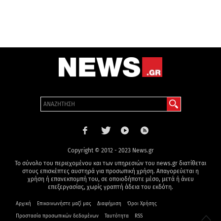
Copyright © 2012 - 2023 News.gr
Το σύνολο του περιεχομένου και των υπηρεσιών του news.gr διατίθεται
στους επισκέπτες αυστηρά για προσωπική χρήση. Απαγορεύεται η
χρήση ή επανεκπομπή του, σε οποιοδήποτε μέσο, μετά ή άνευ
επεξεργασίας, χωρίς γραπτή άδεια του εκδότη.
Αρχική
Επικοινωνήστε μαζί μας
Διαφήμιση
Όροι Χρήσης
Προστασία προσωπικών δεδομένων
Ταυτότητα
RSS