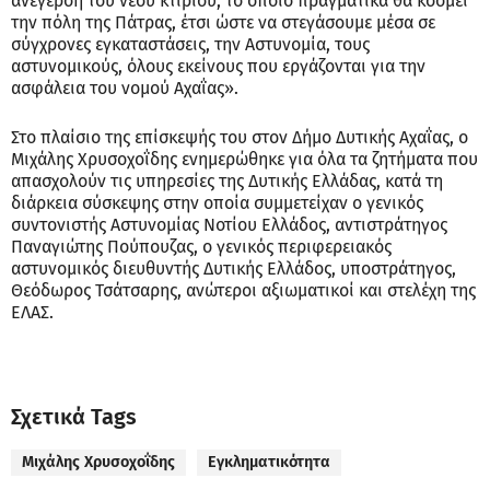
ανέγερση του νέου κτιρίου, το οποίο πραγματικά θα κοσμεί
την πόλη της Πάτρας, έτσι ώστε να στεγάσουμε μέσα σε
σύγχρονες εγκαταστάσεις, την Αστυνομία, τους
αστυνομικούς, όλους εκείνους που εργάζονται για την
ασφάλεια του νομού Αχαΐας».
Στο πλαίσιο της επίσκεψής του στον Δήμο Δυτικής Αχαΐας, ο
Μιχάλης Χρυσοχοΐδης ενημερώθηκε για όλα τα ζητήματα που
απασχολούν τις υπηρεσίες της Δυτικής Ελλάδας, κατά τη
διάρκεια σύσκεψης στην οποία συμμετείχαν ο γενικός
συντονιστής Αστυνομίας Νοτίου Ελλάδος, αντιστράτηγος
Παναγιώτης Πούπουζας, ο γενικός περιφερειακός
αστυνομικός διευθυντής Δυτικής Ελλάδος, υποστράτηγος,
Θεόδωρος Τσάτσαρης, ανώτεροι αξιωματικοί και στελέχη της
ΕΛΑΣ.
Σχετικά Tags
Μιχάλης Χρυσοχοΐδης
Εγκληματικότητα