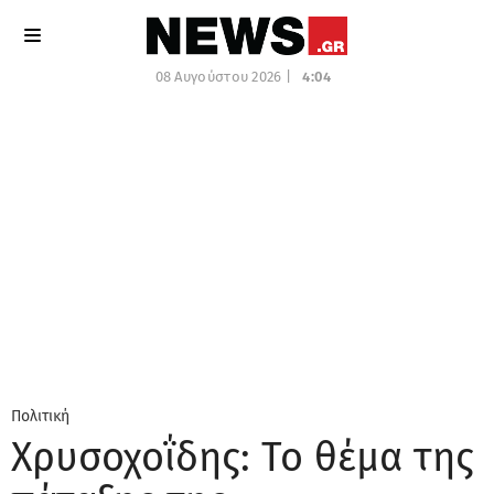
08 Αυγούστου 2026 |
4:04
Πολιτική
Χρυσοχοΐδης: Το θέμα της