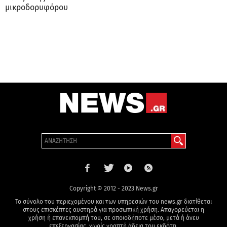
μικροδορυφόρου
Copyright © 2012 - 2023 News.gr
Το σύνολο του περιεχομένου και των υπηρεσιών του news.gr διατίθεται
στους επισκέπτες αυστηρά για προσωπική χρήση. Απαγορεύεται η
χρήση ή επανεκπομπή του, σε οποιοδήποτε μέσο, μετά ή άνευ
επεξεργασίας, χωρίς γραπτή άδεια του εκδότη.