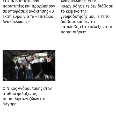
ΥΠΟΙΚ διαπίστωσαν
Ανακύκλωσης: «Ο κ.
παρατυπίες και προχώρησαν
Γεωργιάδης είτε δεν διάβασε
σε αποφάσεις ανάκτησης 40
το κείμενο της
εκατ. ευρώ για τα «Σπιτάκια
γνωμοδότησής μου, είτε το
Ανακύκλωσης»
διάβασε και δεν το
κατάλαβε, είτε επέλεξε να το
παραποιήσει»
Ο Νίκος Ανδρουλάκης στον
σταθμό φιλοξενίας
πυρόπληκτων ζώων στα
Μέγαρα