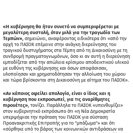
«Η κυβέρνηση θα ήταν συνετό να συμπεριφέρεται με
μεγαλύτερη συστολή, όταν μιλά για την τραγωδία των
Τεμπών»,
σημειώνει, αναφέροντας ειδικότερα ότι «από την
αρχή το ΠΑΣΟΚ επέμεινε στην ανάγκη διερεύνησης του
τραγικού δυστυχήματος στα Τέμπη από τη Δικαιοσύνη με τη
συνδρομή πραγματογνωμόνων, όσο κι αν αυτή η διερεύνηση
εμποδίζεται από την απώλεια κρίσιμου αποδεικτικού υλικού
με ευθύνη της κυβέρνησης και όσων αποφάσισαν,
υλοποίησαν και χρηματοδότησαν την αλλοίωση του χώρου
και τώρα βρίσκονται στη Δικαιοσύνη με αίτημα του ΠΑΣΟΚ».
«Αν κάποιος οφείλει απολογία, είναι ο ίδιος και η
κυβέρνηση που εκπροσωπεί, για τις αναρίθμητες
πιρουέτες»
, τονίζει. Παράλληλα το ΠΑΣΟΚ «υπενθυμίζει»
στον κυβερνητικό εκπρόσωπο ότι «η Νέα Δημοκρατία
υπερψήφισε την πρόταση του ΠΑΣΟΚ για σύσταση
Προανακριτικής Επιτροπής για το "μπάζωμα"» και ότι
«σύρθηκε υπό το βάρος των κοινωνικών αντιδράσεων να