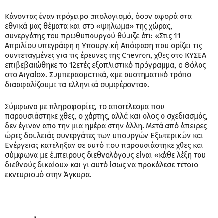
Κάνοντας έναν πρόχειρο απολογισμό, όσον αφορά στα
εθνικά μας θέματα και στο «ψήλωμα» της χώρας,
συνεργάτης του πρωθυπουργού θύμιζε ότι: «Στις 11
Απριλίου υπεγράφη η Υπουργική Απόφαση που ορίζει τις
συντεταγμένες για τις έρευνες της Chevron, χθες στο ΚΥΣΕΑ
επιβεβαιώθηκε το 12ετές εξοπλιστικό πρόγραμμα, ο Θόλος
στο Αιγαίο». Συμπερασματικά, «με συστηματικό τρόπο
διασφαλίζουμε τα ελληνικά συμφέροντα».
Σύμφωνα με πληροφορίες, το αποτέλεσμα που
παρουσιάστηκε χθες, ο χάρτης, αλλά και όλος ο σχεδιασμός,
δεν έγιναν από την μια ημέρα στην άλλη. Μετά από άπειρες
ώρες δουλειάς συνεργάτες των υπουργών Εξωτερικών και
Ενέργειας κατέληξαν σε αυτό που παρουσιάστηκε χθες και
σύμφωνα με έμπειρους διεθνολόγους είναι «κάθε λέξη του
διεθνούς δικαίου» και γι αυτό ίσως να προκάλεσε τέτοιο
εκνευρισμό στην Άγκυρα.