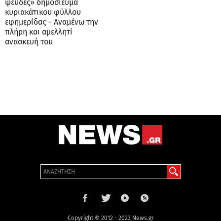
ψευδές» δημοσίευμα
κυριακάτικου φύλλου
εφημερίδας – Αναμένω την
πλήρη και αμελλητί
ανασκευή του
Copyright © 2012 - 2023 News.gr