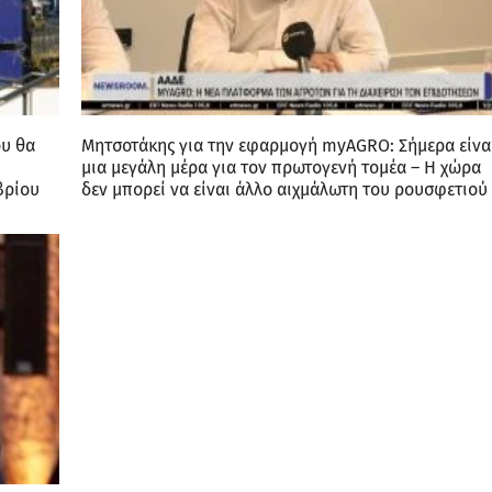
ου θα
Μητσοτάκης για την εφαρμογή myAGRO: Σήμερα είνα
μια μεγάλη μέρα για τον πρωτογενή τομέα – Η χώρα
βρίου
δεν μπορεί να είναι άλλο αιχμάλωτη του ρουσφετιού