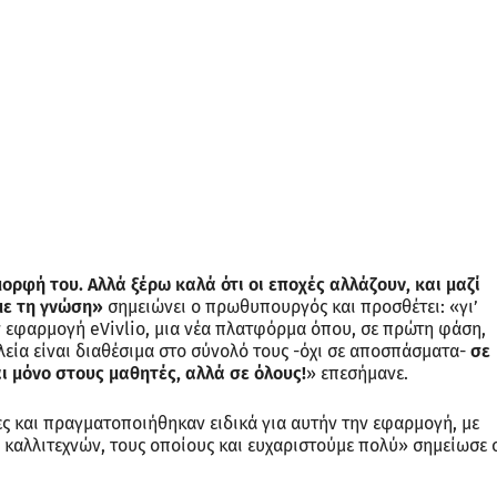
ρφή του. Αλλά ξέρω καλά ότι οι εποχές αλλάζουν, και μαζί
με τη γνώση»
σημειώνει ο πρωθυπουργός και προσθέτει: «γι’
ν εφαρμογή eVivlio, μια νέα πλατφόρμα όπου, σε πρώτη φάση,
λεία είναι διαθέσιμα στο σύνολό τους -όχι σε αποσπάσματα-
σε
 μόνο στους μαθητές, αλλά σε όλους!
» επεσήμανε.
ς και πραγματοποιήθηκαν ειδικά για αυτήν την εφαρμογή, με
καλλιτεχνών, τους οποίους και ευχαριστούμε πολύ» σημείωσε 