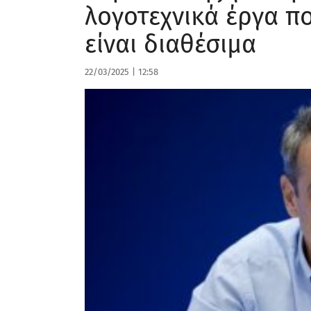
λογοτεχνικά έργα π
είναι διαθέσιμα
22/03/2025
|
12:58