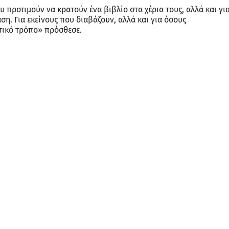
ου προτιμούν να κρατούν ένα βιβλίο στα χέρια τους, αλλά και γι
η. Για εκείνους που διαβάζουν, αλλά και για όσους
τικό τρόπο» πρόσθεσε.