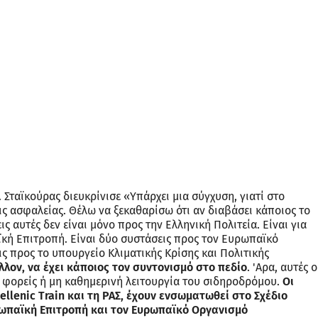
κ. Σταϊκούρας διευκρίνισε «Υπάρχει μια σύγχυση, γιατί στο
 ασφαλείας. Θέλω να ξεκαθαρίσω ότι αν διαβάσει κάποιος το
ς αυτές δεν είναι μόνο προς την Ελληνική Πολιτεία. Είναι για
κή Επιτροπή. Είναι δύο συστάσεις προς τον Ευρωπαϊκό
 προς το υπουργείο Κλιματικής Κρίσης και Πολιτικής
λλον, να έχει κάποιος τον συντονισμό στο πεδίο
. 'Αρα, αυτές ο
 φορείς ή μη καθημερινή λειτουργία του σιδηροδρόμου.
Οι
llenic Train και τη ΡΑΣ, έχουν ενσωματωθεί στο Σχέδιο
ωπαϊκή Επιτροπή και τον Ευρωπαϊκό Οργανισμό