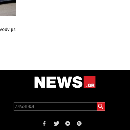
νούν με