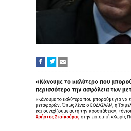
«Κάνουμε το καλύτερο που μπορούμ
περισσότερο την ασφάλεια των μ
«Κάνουμε το καλύτερο που μπορούμε για να ε
μεταφορών. Όπως λένε: ο ΕΟΔΑΣΑΑΜ, η Τριμελ
και συνεχίζουμε αυτή την προσπάθεια», τόνι
Χρήστος Σταϊκούρας
στην εκπομπή «Χωρίς Πι