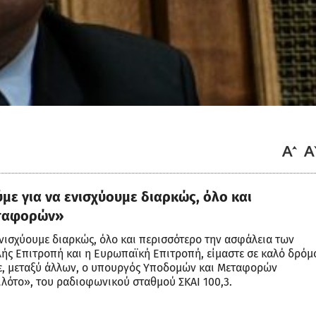
ε για να ενισχύουμε διαρκώς, όλο και
εταφορών»
νισχύουμε διαρκώς, όλο και περισσότερο την ασφάλεια των
ής Επιτροπή και η Ευρωπαϊκή Επιτροπή, είμαστε σε καλό δρόμ
σε, μεταξύ άλλων, ο υπουργός Υποδομών και Μεταφορών
λότο», του ραδιοφωνικού σταθμού ΣΚΑΙ 100,3.