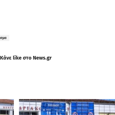
ισμα
Κάνε like στο News.gr