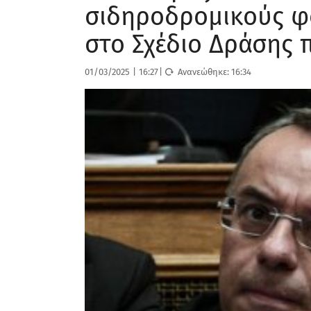
σιδηροδρομικούς φ
στο Σχέδιο Δράσης 
01/03/2025
|
16:27
|
Ανανεώθηκε:
16:34