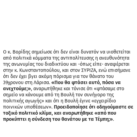
Ο κ. Βορίδης σημείωσε ότι δεν είναι δυνατόν να υιοθετείται
από πολιτικά κόμματα της αντιπολίτευσης η ανευθυνότητα
της ανωνυμίας του διαδικτύου και -όπως είπε- αναφέρεται
στην κ. Κωνσταντοπούλου, και στον ΣΥΡΙΖΑ, ενώ επισήμανε
ότι δεν έχει βγει ακόμη πόρισμα για τον θάνατο του
39χρονου στη Λάρισα.
«Που θα φτάσει αυτό, πόσα να
ανεχτούμε;»
, αναρωτήθηκε και τόνισε ότι «φτάσαμε στο
σημείο να κάνουμε από τη Βουλή τον συνήγορο της
πολιτικής αγωγής» και ότι η Βουλή έγινε «εγχειρίδιο
ποινικών υποθέσεων».
Προειδοποίησε ότι οδηγούμαστε σε
τοξικό πολιτικό κλίμα, και αναρωτήθηκε «από που
προκύπτει η σύνδεση του θανάτου με τα Τέμπη;»
.