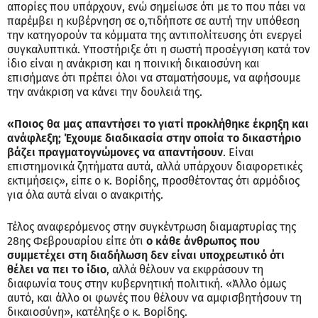
απορίες που υπάρχουν, ενώ σημείωσε ότι με το που πάει να
παρέμβει η κυβέρνηση σε ο,τιδήποτε σε αυτή την υπόθεση
την κατηγορούν τα κόμματα της αντιπολίτευσης ότι ενεργεί
συγκαλυπτικά. Υποστήριξε ότι η σωστή προσέγγιση κατά τον
ίδιο είναι η ανάκριση και η ποινική δικαιοσύνη και
επισήμανε ότι πρέπει όλοι να σταματήσουμε, να αφήσουμε
την ανάκριση να κάνει την δουλειά της.
«Ποιος θα μας απαντήσει το γιατί προκλήθηκε έκρηξη και
ανάφλεξη; Έχουμε διαδικασία στην οποία το δικαστήριο
βάζει πραγματογνώμονες να απαντήσουν
. Είναι
επιστημονικά ζητήματα αυτά, αλλά υπάρχουν διαφορετικές
εκτιμήσεις», είπε ο κ. Βορίδης, προσθέτοντας ότι αρμόδιος
για όλα αυτά είναι ο ανακριτής.
Τέλος αναφερόμενος στην συγκέντρωση διαμαρτυρίας της
28ης Φεβρουαρίου είπε ότι
ο κάθε άνθρωπος που
συμμετέχει στη διαδήλωση δεν είναι υποχρεωτικό ότι
θέλει να πει το ίδιο
, αλλά θέλουν να εκφράσουν τη
διαφωνία τους στην κυβερνητική πολιτική. «Άλλο όμως
αυτό, και άλλο οι φωνές που θέλουν να αμφισβητήσουν τη
δικαιοσύνη», κατέληξε ο κ. Βορίδης.