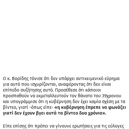
Ο κ. Βορίδης τόνισε ότι δεν υπάρχει αντικειμενικό εύρημα
για αυτό που ισχυρίζονται, αναφέροντας ότι δεν είναι
επίπεδο συζήτησης αυτό. Προσέθεσε ότι κάποιοι
προσπαθούν να εκμεταλλευτούν τον θάνατο του 39χρονου
και υπογράμμισε ότι η κυβέρνηση δεν έχει καμία σχέση με τα
βίντεο, γιατί -όπως είπε-
«η κυβέρνηση έπρεπε να φωνάζει
γιατί δεν έχουν βγει αυτά τα βίντεο δυο χρόνια».
Είπε επίσης ότι πρέπει να γίνουνε ερωτήσεις για τις εύλογες