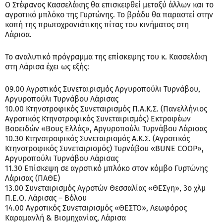
Ο Στέφανος Κασσελάκης θα επισκεφθεί μεταξύ άλλων και το
αγροτικό μπλόκο της Γυρτώνης. Το βράδυ θα παραστεί στην
κοπή της πρωτοχρονιάτικης πίτας του κινήματος στη
Λάρισα.
Το αναλυτικό πρόγραμμα της επίσκεψης του κ. Κασσελάκη
στη Λάρισα έχει ως εξής:
09.00 Αγροτικός Συνεταιρισμός Αργυροπούλι Τυρνάβου,
Αργυροπούλι Τυρνάβου Λάρισας
10.00 Κτηνοτροφικός Συνεταιρισμός Π.Α.Κ.Σ. (Πανελλήνιος
Αγροτικός Κτηνοτροφικός Συνεταιρισμός) Εκτροφέων
Βοοειδών «Βους Ελλάς», Αργυροπούλι Τυρνάβου Λάρισας
10.30 Κτηνοτροφικός Συνεταιρισμός Α.Κ.Σ. (Αγροτικός
Κτηνοτροφικός Συνεταιρισμός) Τυρνάβου «ΒUNE COOP»,
Αργυροπούλι Τυρνάβου Λάρισας
11.30 Επίσκεψη σε αγροτικό μπλόκο στον κόμβο Γυρτώνης
Λάρισας (ΠΑΘΕ)
13.00 Συνεταιρισμός Αγροτών Θεσσαλίας «ΘΕΣγη», 3ο χλμ
Π.Ε.Ο. Λάρισας – Βόλου
14.00 Αγροτικός Συνεταιρισμός «ΘΕΣΤΟ», Λεωφόρος
Καραμανλή & Βιομηχανίας, Λάρισα