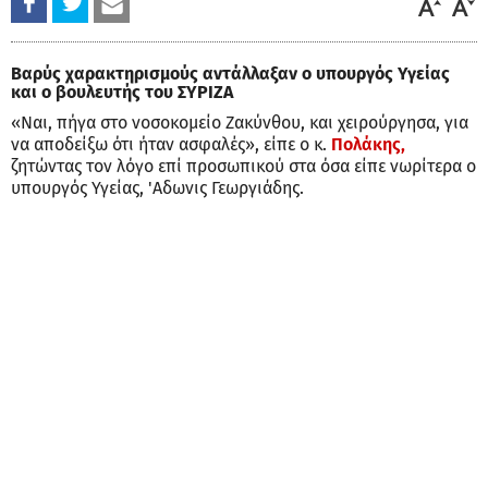
Βαρύς χαρακτηρισμούς αντάλλαξαν ο υπουργός Υγείας
και ο βουλευτής του ΣΥΡΙΖΑ
«Ναι, πήγα στο νοσοκομείο Ζακύνθου, και χειρούργησα, για
να αποδείξω ότι ήταν ασφαλές», είπε ο κ.
Πολάκης,
ζητώντας τον λόγο επί προσωπικού στα όσα είπε νωρίτερα ο
υπουργός Υγείας, 'Αδωνις Γεωργιάδης.