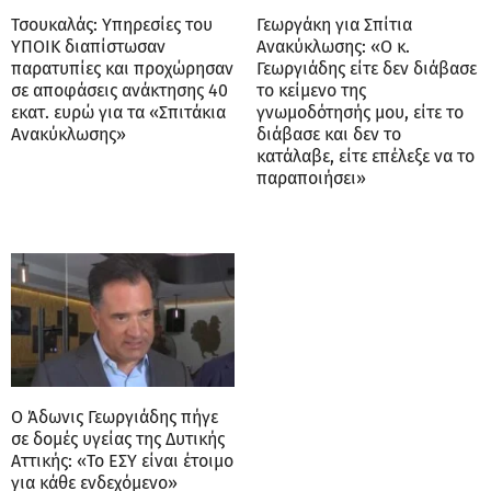
Τσουκαλάς: Υπηρεσίες του
Γεωργάκη για Σπίτια
ΥΠΟΙΚ διαπίστωσαν
Ανακύκλωσης: «Ο κ.
παρατυπίες και προχώρησαν
Γεωργιάδης είτε δεν διάβασε
σε αποφάσεις ανάκτησης 40
το κείμενο της
εκατ. ευρώ για τα «Σπιτάκια
γνωμοδότησής μου, είτε το
Ανακύκλωσης»
διάβασε και δεν το
κατάλαβε, είτε επέλεξε να το
παραποιήσει»
Ο Άδωνις Γεωργιάδης πήγε
σε δομές υγείας της Δυτικής
Αττικής: «Το ΕΣΥ είναι έτοιμο
για κάθε ενδεχόμενο»