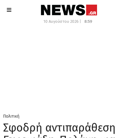
10 Αυγούστου 2026 |
8:59
Πολιτική
Σφοδρή αντιπαράθεση