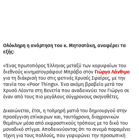
Ολόκληρη η ανάρτηση του κ. Μητσοτάκη, αναφέρει τα
εξής:
«Ένας πρωτοπόρος Έλληνας μεταξύ των κορυφαίων του
διεθνούς κινηματογράφου! Μπράβο στον
Γιώργο Λάνθιμο
για τη διάκρισή του στις φετινές Χρυσές Σφαίρες, με την
ταινία του «Poor Things». Ένα ακόμη βραβείο μετά τον
Χρυσό Λέοντα στη Βενετία που αναδεικνύει τον Γιώργο σε
έναν από τους πιο μεγάλους σύγχρονους σκηνοθέτες.
Δικαιώνεται, έτσι, η τολμηρή ματιά του δημιουργού στην
προσέγγιση επίκαιρων και, ταυτόχρονα, διαχρονικών
θεμάτων μέσα από εκφραστικούς τρόπους με το δικό του
μοναδικό στίγμα. Αποδεικνύοντας ότι το σινεμά παραμένει
τέχνη για τους πολλούς, που γεφυρώνει την προσωπική