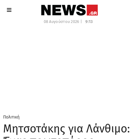
08 Αυγούστου 2026 |
9:13
Πολιτική
Μητσοτάκης για Λάνθιμο: