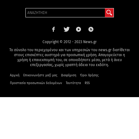
Copyright © 2012 - 2023 News.gr
Το σύνολο του περιεχομένου και των υπηρεσιών του news.gr διατίθεται
στους επισκέπτες αυστηρά για προσωπική χρήση. Απαγορεύεται η
χρήση ή επανεκπομπή του, σε οποιοδήποτε μέσο, μετά ή άνευ
επεξεργασίας, χωρίς γραπτή άδεια του εκδότη.
Αρχική
Επικοινωνήστε μαζί μας
Διαφήμιση
Όροι Χρήσης
Προστασία προσωπικών δεδομένων
Ταυτότητα
RSS