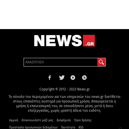
Copyright © 2012 - 2023 News.gr
Το σύνολο του περιεχομένου και των υπηρεσιών του news.gr διατίθεται
στους επισκέπτες αυστηρά για προσωπική χρήση. Απαγορεύεται η
χρήση ή επανεκπομπή του, σε οποιοδήποτε μέσο, μετά ή άνευ
επεξεργασίας, χωρίς γραπτή άδεια του εκδότη.
Αρχική
Επικοινωνήστε μαζί μας
Διαφήμιση
Όροι Χρήσης
Προστασία προσωπικών δεδομένων
Ταυτότητα
RSS