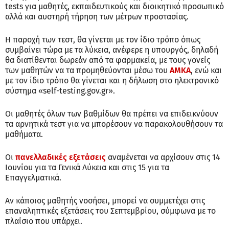
tests για μαθητές, εκπαιδευτικούς και διοικητικό προσωπικό
αλλά και αυστηρή τήρηση των μέτρων προστασίας.
Η παροχή των τεστ, θα γίνεται με τον ίδιο τρόπο όπως
συμβαίνει τώρα με τα λύκεια, ανέφερε η υπουργός, δηλαδή
θα διατίθενται δωρεάν από τα φαρμακεία, με τους γονείς
των μαθητών να τα προμηθεύονται μέσω του
ΑΜΚΑ
, ενώ και
με τον ίδιο τρόπο θα γίνεται και η δήλωση στο ηλεκτρονικό
σύστημα «self-testing.gov.gr».
Oι μαθητές όλων των βαθμίδων θα πρέπει να επιδεικνύουν
τα αρνητικά τεστ για να μπορέσουν να παρακολουθήσουν τα
μαθήματα.
Oι
πανελλαδικές εξετάσεις
αναμένεται να αρχίσουν στις 14
Ιουνίου για τα Γενικά Λύκεια και στις 15 για τα
Επαγγελματικά.
Αν κάποιος μαθητής νοσήσει, μπορεί να συμμετέχει στις
επαναληπτικές εξετάσεις του Σεπτεμβρίου, σύμφωνα με το
πλαίσιο που υπάρχει.