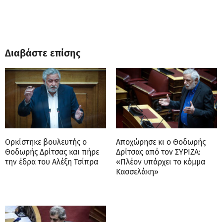
Διαβάστε επίσης
Ορκίστηκε βουλευτής ο
Αποχώρησε κι ο Θοδωρής
Θοδωρής Δρίτσας και πήρε
Δρίτσας από τον ΣΥΡΙΖΑ:
την έδρα του Αλέξη Τσίπρα
«Πλέον υπάρχει το κόμμα
Κασσελάκη»