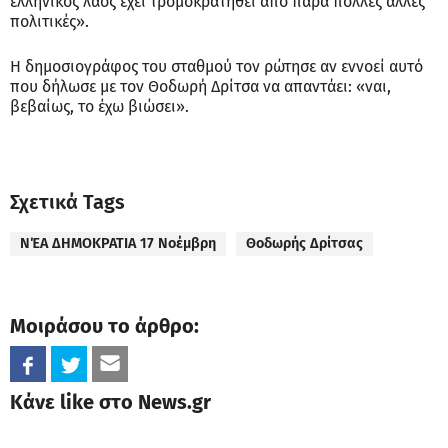
ελληνικός λαός έχει τρομοκρατηθεί από πάρα πολλές άλλες
πολιτικές».
Η δημοσιογράφος του σταθμού τον ρώτησε αν εννοεί αυτό
που δήλωσε με τον Θοδωρή Δρίτσα να απαντάει: «ναι,
βεβαίως, το έχω βιώσει».
Σχετικά Tags
ΝΈΑ ΔΗΜΟΚΡΑΤΙΑ 17 Νοέμβρη
Θοδωρής Δρίτσας
Μοιράσου το άρθρο:
Κάνε like στο News.gr