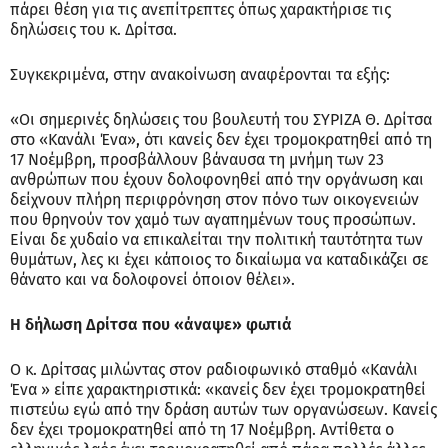
πάρει θέση για τις ανεπίτρεπτες όπως χαρακτήρισε τις
δηλώσεις του κ. Δρίτσα.
Συγκεκριμένα, στην ανακοίνωση αναφέρονται τα εξής:
«Οι σημερινές δηλώσεις του βουλευτή του ΣΥΡΙΖΑ Θ. Δρίτσα
στο «Κανάλι Ένα», ότι κανείς δεν έχει τρομοκρατηθεί από τη
17 Νοέμβρη, προσβάλλουν βάναυσα τη μνήμη των 23
ανθρώπων που έχουν δολοφονηθεί από την οργάνωση και
δείχνουν πλήρη περιφρόνηση στον πόνο των οικογενειών
που θρηνούν τον χαμό των αγαπημένων τους προσώπων.
Είναι δε χυδαίο να επικαλείται την πολιτική ταυτότητα των
θυμάτων, λες κι έχει κάποιος το δικαίωμα να καταδικάζει σε
θάνατο και να δολοφονεί όποιον θέλει».
Η δήλωση Δρίτσα που «άναψε» φωτιά
Ο κ. Δρίτσας μιλώντας στον ραδιοφωνικό σταθμό «Κανάλι
Ένα » είπε χαρακτηριστικά: «κανείς δεν έχει τρομοκρατηθεί
πιστεύω εγώ από την δράση αυτών των οργανώσεων. Κανείς
δεν έχει τρομοκρατηθεί από τη 17 Νοέμβρη. Αντίθετα ο