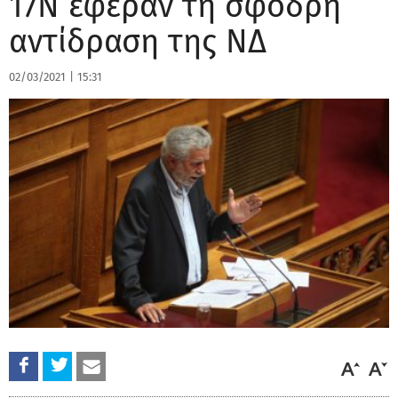
17Ν έφεραν τη σφοδρή
αντίδραση της ΝΔ
02/03/2021
|
15:31