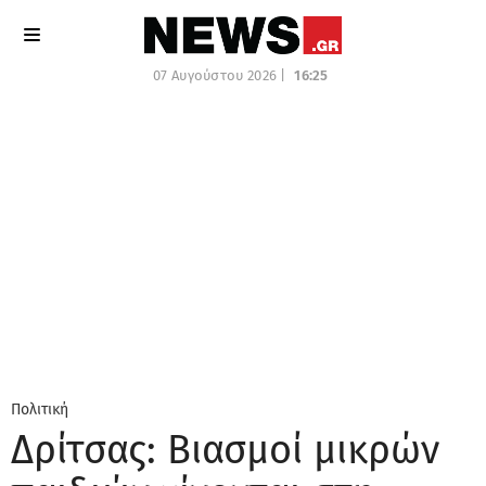
07 Αυγούστου 2026 |
16:25
Πολιτική
Δρίτσας: Βιασμοί μικρών