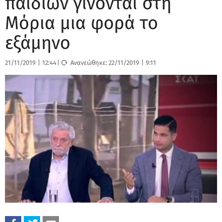
παιδιών γίνονται στη
Μόρια μια φορά το
εξάμηνο
21/11/2019
|
12:44
|
Ανανεώθηκε:
22/11/2019
|
9:11