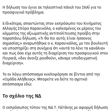
Η δήλωση του έγινε σε τηλεοπτικό πάνελ του ΣΚΑΪ για το
προσφυγικό πρόβλημα.
Ειδικότερα, απαντώντας στον εκπρόσωπο του Κινήματος
Αλλαγής Σπύρο Καρανικόλα, ο καλεσμένος εκ μέρους του
κόμματος της αξιωματικής αντιπολίτευσης προέβη στην
παραπάνω δήλωση. «Τι θα πει αυτό; Είναι ήσσονος
σημασίας;» αναρωτήθηκε ο κ. Καρανικόλας, με τον βουλευτή
να υποστηρίζει στη συνέχεια ότι «αυτά τα λένε τα κανάλια»
και πως όσο είχε αυτός τη διαχείριση του προσφυγικού στον
Πειραιά, «δεν άνοιξε ρουθούνι, κάναμε υποδειγματική
διαχείριση».
Το εν λόγω απόσπασμα κυκλοφόρησε σε βίντεο από την
«Ομάδα Αλήθειας». Μπορείτε να δείτε το σχετικό
απόσπασμα εδώ:
Το σχόλιο της ΝΔ
Ο εκπρόσωπος τύπου της ΝΔ Τ. Γαϊτάνης με αφορμή δήλωση