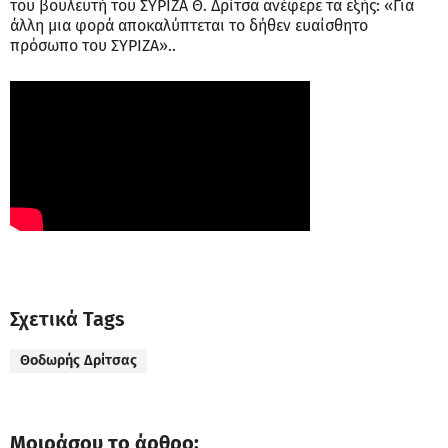
του βουλευτή του ΣΥΡΙΖΑ Θ. Δρίτσα ανέφερε τα εξής: «Για
άλλη μια φορά αποκαλύπτεται το δήθεν ευαίσθητο
πρόσωπο του ΣΥΡΙΖΑ»..
Σχετικά Tags
Θοδωρής Δρίτσας
Μοιράσου το άρθρο: