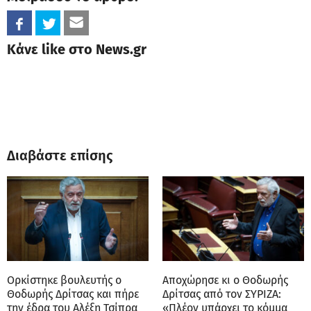
Κάνε like στο News.gr
Διαβάστε επίσης
Ορκίστηκε βουλευτής ο
Αποχώρησε κι ο Θοδωρής
Θοδωρής Δρίτσας και πήρε
Δρίτσας από τον ΣΥΡΙΖΑ:
την έδρα του Αλέξη Τσίπρα
«Πλέον υπάρχει το κόμμα