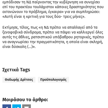
εμπόδισαν τη ΝΔ παίρνοντας την κυβέρνηση να συνεχίσει
επί του πρακτέου τουλάχιστον κάποιες δραστηριότητες που
εκτονώνουν το πρόβλημα, έγκαιρα» για να συμπληρώσει:
«Αυτή είναι η κριτική για τους δύο- τρεις μήνες».
Εκτίμησε, τέλος, πως «η ΝΔ πρέπει να απαλλαγεί από τα
ξενοφοβικά σύνδρομα, πρέπει να πάψει να καλλιεργεί όλες
αυτές τις άθλιες, ρατσιστικού υπόβαθρου ρητορικές, πρέπει
να αναγνωρίσει την πραγματικότητα, η οποία είναι σκληρή,
είναι δύσκολη (...)».
Σχετικά Tags
Θοδωρής Δρίτσας
Προϋπολογισμός
Μοιράσου το άρθρο: