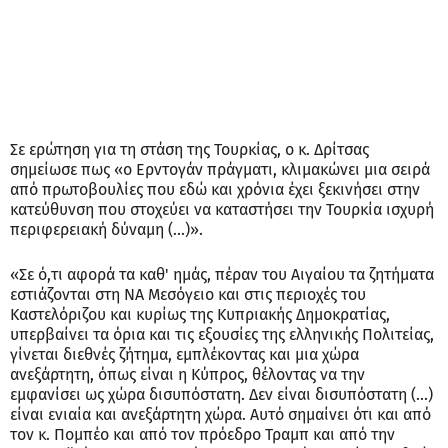
Σε ερώτηση για τη στάση της Τουρκίας, ο κ. Δρίτσας
σημείωσε πως «ο Ερντογάν πράγματι, κλιμακώνει μια σειρά
από πρωτοβουλίες που εδώ και χρόνια έχει ξεκινήσει στην
κατεύθυνση που στοχεύει να καταστήσει την Τουρκία ισχυρή
περιφερειακή δύναμη (...)».
«Σε ό,τι αφορά τα καθ' ημάς, πέραν του Αιγαίου τα ζητήματα
εστιάζονται στη ΝΑ Μεσόγειο και στις περιοχές του
Καστελόριζου και κυρίως της Κυπριακής Δημοκρατίας,
υπερβαίνει τα όρια και τις εξουσίες της ελληνικής Πολιτείας,
γίνεται διεθνές ζήτημα, εμπλέκοντας και μια χώρα
ανεξάρτητη, όπως είναι η Κύπρος, θέλοντας να την
εμφανίσει ως χώρα δισυπόστατη. Δεν είναι δισυπόστατη (...)
είναι ενιαία και ανεξάρτητη χώρα. Αυτό σημαίνει ότι και από
τον κ. Πομπέο και από τον πρόεδρο Τραμπ και από την