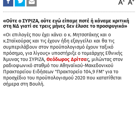
«Ούτε ο ΣΥΡΙΖΑ, ούτε εγώ είπαμε ποτέ ή κάναμε κριτική
στη ΝΔ γιατί σε τρεις μήνες δεν έλυσε το προσφυγικό»
«Οι επιλογές που έχει κάνει ο κ. Μητσοτάκης και ο
κ.Σταϊκούρας και τις έχουν ήδη εξαγγείλει και θα τις
συμπεριλάβουν στον προϋπολογισμό έχουν ταξικό
πρόσημο, για λίγους» υποστήριξε ο τομεάρχης Εθνικής
Άμυνας του ΣΥΡΙΖΑ,
Θεόδωρος Δρίτσα
ς, μιλώντας στον
ραδιοφωνικό σταθμό του Αθηναϊκού-Μακεδονικού
Πρακτορείου Ειδήσεων "Πρακτορείο 104,9 FM" για το
προσχέδιο του προϋπολογισμού 2020 που κατατίθεται
σήμερα στη Βουλή.