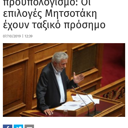
προϋπολογισμό: Οι
επιλογές Μητσοτάκη
έχουν ταξικό πρόσημο
07/10/2019
|
12:39