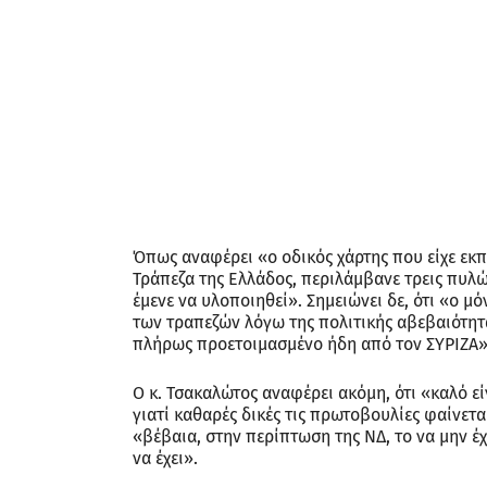
Όπως αναφέρει «ο οδικός χάρτης που είχε εκ
Τράπεζα της Ελλάδος, περιλάμβανε τρεις πυλώ
έμενε να υλοποιηθεί». Σημειώνει δε, ότι «ο μό
των τραπεζών λόγω της πολιτικής αβεβαιότητα
πλήρως προετοιμασμένο ήδη από τον ΣΥΡΙΖΑ»
Ο κ. Τσακαλώτος αναφέρει ακόμη, ότι «καλό είν
γιατί καθαρές δικές τις πρωτοβουλίες φαίνετα
«βέβαια, στην περίπτωση της ΝΔ, το να μην έχ
να έχει».