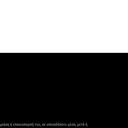
 χρήση ή επανεκπομπή του, σε οποιοδήποτε μέσο, μετά ή