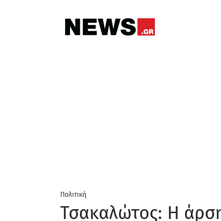
Πολιτική
Τσακαλώτος: Η άρση