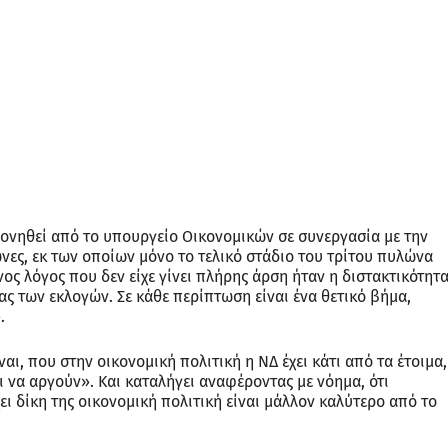
πονηθεί από το υπουργείο Οικονομικών σε συνεργασία με την
νες, εκ των οποίων μόνο το τελικό στάδιο του τρίτου πυλώνα
νος λόγος που δεν είχε γίνει πλήρης άρση ήταν η διστακτικότητ
ς των εκλογών. Σε κάθε περίπτωση είναι ένα θετικό βήμα,
.
αι, που στην οικονομική πολιτική η ΝΔ έχει κάτι από τα έτοιμα,
ι να αργούν». Και καταλήγει αναφέροντας με νόημα, ότι
ει δίκη της οικονομική πολιτική είναι μάλλον καλύτερο από το