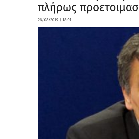
πλήρως προετοιμασ
26/08/2019
|
18:01