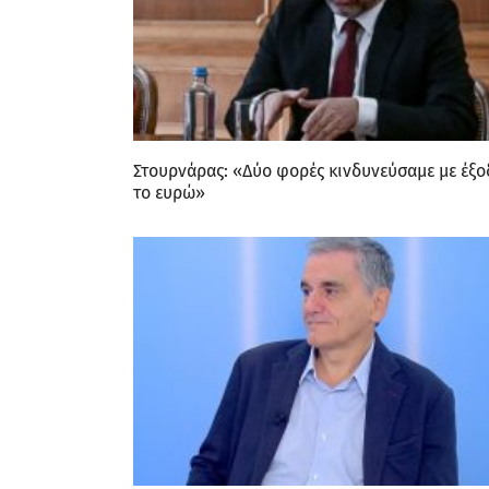
Στουρνάρας: «Δύο φορές κινδυνεύσαμε με έξ
το ευρώ»