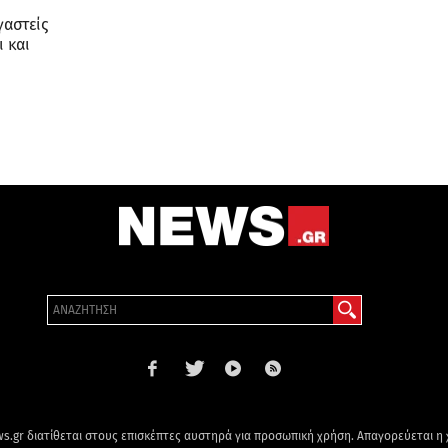
γαστείς
ι και
s.gr διατίθεται στους επισκέπτες αυστηρά για προσωπική χρήση. Απαγορεύεται η