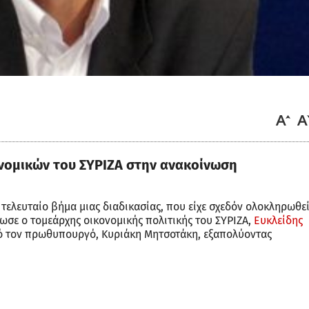
νομικών του ΣΥΡΙΖΑ στην ανακοίνωση
 τελευταίο βήμα μιας διαδικασίας, που είχε σχεδόν ολοκληρωθε
ωσε ο τομεάρχης οικονομικής πολιτικής του ΣΥΡΙΖΑ,
Ευκλείδης
πό τον πρωθυπουργό, Κυριάκη Μητσοτάκη, εξαπολύοντας