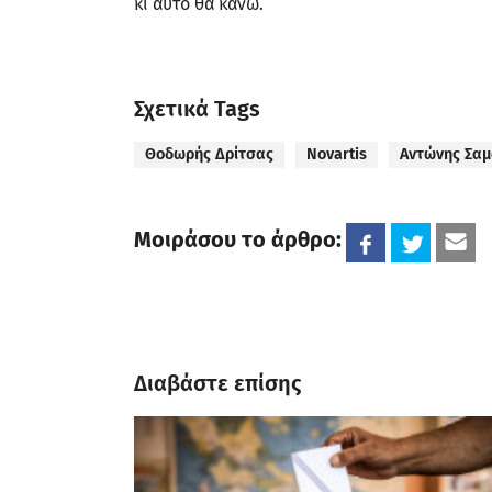
κι αυτό θα κάνω.
Σχετικά Tags
Θοδωρής Δρίτσας
Novartis
Αντώνης Σα
Μοιράσου το άρθρο:
Διαβάστε επίσης