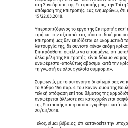
στη Συνεδρίαση της Επιτροπής μας, την Τρίτη 
απόφαση της Επιτροπής. Σας ενημερώνω, ότι 
15/22.03.2018.
Υπερασπιζόμενος το έργο της Επιτροπής κατ' 
τιμή και την αξιοπρέπεια, τόσο τη δική μου ό
Επιτροπή μας δεν επιδίδεται σε «κομματικά τ
λειτουργία της, δε συνιστά «έναν ακόμη κρίκ
Επιπρόσθετα, οφείλω να επισημάνω, ότι μετα
άλλα μέλη της Επιτροπής, είναι δόκιμο να μα
αναφέρεστε -απολύτως αβάσιμα κατά την κρίσ
τη γνωστή σε όλους γελοία συμμορία».
Συμφωνώ, με το αυτονόητο δικαίωμά σας να π
το Άρθρο 156 παρ. 4 του Κανονισμού της Βουλ
τελική απόφαση επί του θέματος της αρμοδιότ
αναφέρεται άλλωστε και κατοχυρώνεται σαφέσ
της Επιτροπής και η οποία εγκρίθηκε κατά πλ
20/03/2018.
Τέλος, είμαι βέβαιος, ότι κατανοείτε την υπ