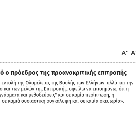
ό ο πρόεδρος της προανακριτικής επιτροπής
 εντολή της Ολομέλειας της Βουλής των Ελλήνων, αλλά και την
σο και των μελών της Επιτροπής, οφείλω να επισημάνω, ότι η
χνάσματα και μεθοδεύσεις" και σε καμία περίπτωση, η
", σε καμιά ουσιαστική συγκάλυψη και σε καμία σκευωρία».