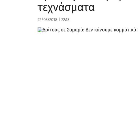
τεχνάσματα
22/03/2018
|
22:13