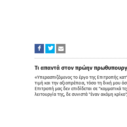
Τι απαντά στον πρώην πρωθυπουργ
«Υπερασπιζόμενος το έργο της Επιτροπής κατ'
τιμή και την αξιοπρέπεια, τόσο τη δική μου ό
Επιτροπή μας δεν επιδίδεται σε "κομματικά τε
λειτουργία της, δε συνιστά "έναν ακόμη κρίκο