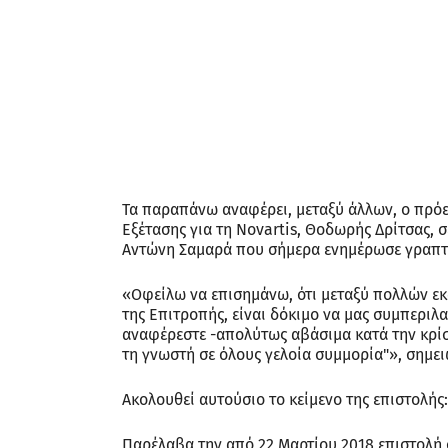
Τα παραπάνω αναφέρει, μεταξύ άλλων, ο πρόε
Εξέτασης για τη Novartis, Θοδωρής Δρίτσας,
Αντώνη Σαμαρά που σήμερα ενημέρωσε γραπτώς
«Οφείλω να επισημάνω, ότι μεταξύ πολλών εκ
της Επιτροπής, είναι δόκιμο να μας συμπεριλ
αναφέρεστε -απολύτως αβάσιμα κατά την κρίσ
τη γνωστή σε όλους γελοία συμμορία"», σημειώ
Ακολουθεί αυτούσιο το κείμενο της επιστολής:
Παρέλαβα την από 22 Μαρτίου 2018 επιστολή σ