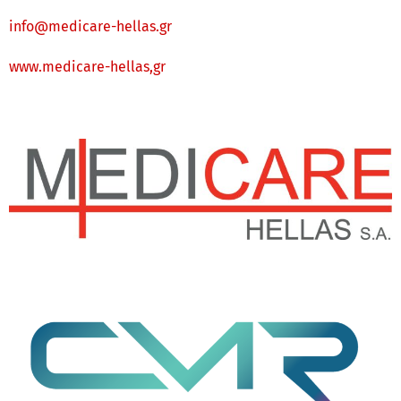
info@medicare-hellas.gr
www.medic
are-hellas,gr