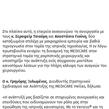
Στο πλαίσιο αυτό, η εταιρεία ανακοινώνει τη συνεργασία με
τους
κ. Σεραφείμ Τσιούρη
και
Αναστάσιο Γιούνη
, δύο
καταξιωμένα στελέχη με μακροχρόνια εμπειρία και βαθιά
τεχνογνωσία στον τομέα της ιατρικής τεχνολογίας. Η εν λόγω
πρωτοβουλία ενισχύει τη δυναμική της MEDICARE στον
στρατηγικό τομέα της ρομποτικής χειρουργικής και
υποστηρίζει την ανάπτυξη ενός σύγχρονου μοντέλου
καινοτόμων λύσεων για την πλήρη κάλυψη των αναγκών του
χειρουργείου.
Ο κ. Γρηγόρης Ξυλωμένος
, Διευθυντής Στρατηγικού
Σχεδιασμού και Ανάπτυξης της MEDICARE Hellas, δήλωσε:
«Η ανάπτυξή μας βασίζεται σε στοχευμένες συνεργασίες και
επενδύσεις που ενδυναμώνουν τον ρόλο μας στην
προώθηση της ιατρικής καινοτομίας. Με το Versius® και τη