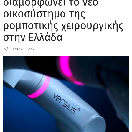
διαμορφώνει το νέο
οικοσύστημα της
ρομποτικής χειρουργικής
στην Ελλάδα
27/06/2025
|
12:25