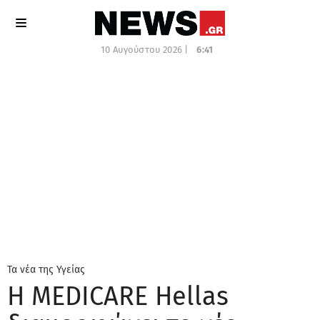
10 Αυγούστου 2026 |
6:41
Τα νέα της Υγείας
Η MEDICARE Hellas