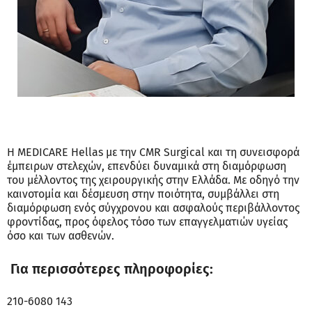
Η MEDICARE Hellas με την CMR Surgical και τη συνεισφορά
έμπειρων στελεχών, επενδύει δυναμικά στη διαμόρφωση
του μέλλοντος της χειρουργικής στην Ελλάδα. Με οδηγό την
καινοτομία και δέσμευση στην ποιότητα, συμβάλλει στη
διαμόρφωση ενός σύγχρονου και ασφαλούς περιβάλλοντος
φροντίδας, προς όφελος τόσο των επαγγελματιών υγείας
όσο και των ασθενών.
Για περισσότερες πληροφορίες:
210-6080 143