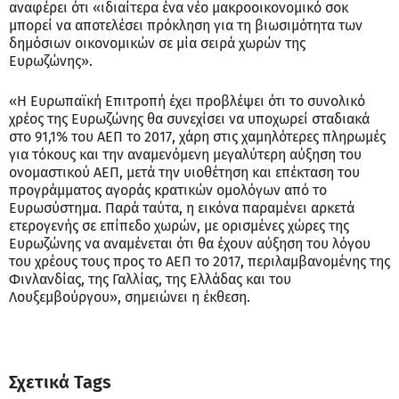
αναφέρει ότι «ιδιαίτερα ένα νέο μακροοικονομικό σοκ
μπορεί να αποτελέσει πρόκληση για τη βιωσιμότητα των
δημόσιων οικονομικών σε μία σειρά χωρών της
Ευρωζώνης».
«Η Ευρωπαϊκή Επιτροπή έχει προβλέψει ότι το συνολικό
χρέος της Ευρωζώνης θα συνεχίσει να υποχωρεί σταδιακά
στο 91,1% του ΑΕΠ το 2017, χάρη στις χαμηλότερες πληρωμές
για τόκους και την αναμενόμενη μεγαλύτερη αύξηση του
ονομαστικού ΑΕΠ, μετά την υιοθέτηση και επέκταση του
προγράμματος αγοράς κρατικών ομολόγων από το
Ευρωσύστημα. Παρά ταύτα, η εικόνα παραμένει αρκετά
ετερογενής σε επίπεδο χωρών, με ορισμένες χώρες της
Ευρωζώνης να αναμένεται ότι θα έχουν αύξηση του λόγου
του χρέους τους προς το ΑΕΠ το 2017, περιλαμβανομένης της
Φινλανδίας, της Γαλλίας, της Ελλάδας και του
Λουξεμβούργου», σημειώνει η έκθεση.
Σχετικά Tags