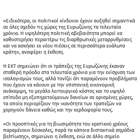
«Ειδικότερα, οι πολιτικοί κίνδυνοι έχουν αυξηθεί σημαντικά
σε όλες σχεδόν τις χώρες της Ευρωζώνης τα τελευταία
χρόνια. Η υψηλότερη πολιτική αβεβαιότητα μπορεί να
καθυστερήσει περαιτέρω τις διαρθρωτικές μεταρρυθμίσεις
και να ασκήσει εκ νέου πιέσεις σε περισσότερα ευάλωτα
κράτη», αναφέρει η έκθεση.
Η ΕΚΤ σημειώνει ότι οι τράπεζες της Ευρωζώνης έκαναν
σταθερή πρόοδο στα τελευταία χρόνια για την ενίσχυση των
ισολογισμών τους, αλλά τονίζει ότι παραμένουν προβλήματα
που έχουν να κάνουν με την υποτονική οικονομική
ανάκαμψη, το μεγάλο λειτουργικό κόστος και το υψηλό
επίπεδο μη εξυπηρετούμενων δανείων σε ορισμένες χώρες,
τα οποία περιορίζουν την ικανότητα των τραπεζών να
χορηγούν δάνεια καθώς και την κερδοφορία τους.
«Οι προοπτικές για τη βιωσιμότητα του κρατικού χρέους
παραμένουν δύσκολες, παρά τα κάποια διστακτικά σημάδια
βελτίωσης», σημειώνει η έκθεση, ενώ σε άλλο σημείο