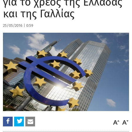
για το χρέος της Ελλάδας
και της Γαλλίας
25/05/2016
|
0:59