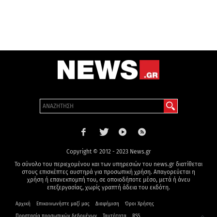
Copyright © 2012 - 2023 News.gr
Το σύνολο του περιεχομένου και των υπηρεσιών του news.gr διατίθεται
στους επισκέπτες αυστηρά για προσωπική χρήση. Απαγορεύεται η
χρήση ή επανεκπομπή του, σε οποιοδήποτε μέσο, μετά ή άνευ
επεξεργασίας, χωρίς γραπτή άδεια του εκδότη.
Αρχική
Επικοινωνήστε μαζί μας
Διαφήμιση
Όροι Χρήσης
Προστασία προσωπικών δεδομένων
Ταυτότητα
RSS