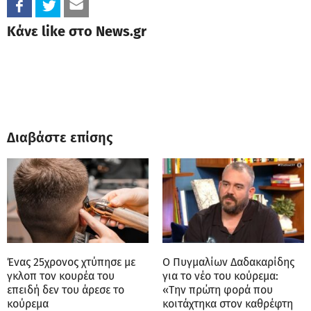
Κάνε like στο News.gr
Διαβάστε επίσης
Ένας 25χρονος χτύπησε με
Ο Πυγμαλίων Δαδακαρίδης
γκλοπ τον κουρέα του
για το νέο του κούρεμα:
επειδή δεν του άρεσε το
«Την πρώτη φορά που
κούρεμα
κοιτάχτηκα στον καθρέφτη