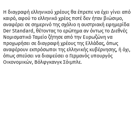
Η διαγραφή ελληνικού χρέους θα έπρεπε να έχει γίνει από
καιρό, αφού το ελληνικό χρέος ποτέ δεν ήταν βιώσιμο,
αναφέρει σε σημερινό της σχόλιο η αυστριακή εφημερίδα
Der Standard, θέτοντας το ερώτημα αν όντως το Διεθνές
Νομισματικό Ταμείο ζήτησε από την Ευρωζώνη να
προχωρήσει σε διαγραφή χρέους της Ελλάδας, όπως
αναφέρουν εκπρόσωποι της ελληνικής κυβέρνησης, ή όχι,
όπως σπεύσει να διαψεύσει ο Γερμανός υπουργός
Οικονομικών, Βόλφγκανγκ Σόιμπλε.