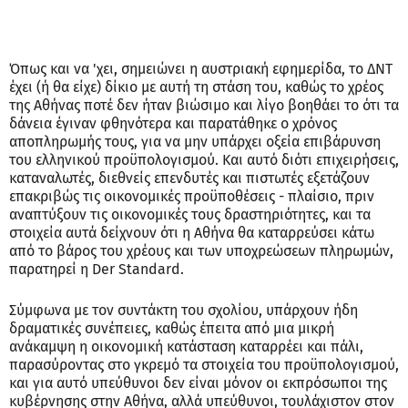
Όπως και να 'χει, σημειώνει η αυστριακή εφημερίδα, το ΔΝΤ
έχει (ή θα είχε) δίκιο με αυτή τη στάση του, καθώς το χρέος
της Αθήνας ποτέ δεν ήταν βιώσιμο και λίγο βοηθάει το ότι τα
δάνεια έγιναν φθηνότερα και παρατάθηκε ο χρόνος
αποπληρωμής τους, για να μην υπάρχει οξεία επιβάρυνση
του ελληνικού προϋπολογισμού. Και αυτό διότι επιχειρήσεις,
καταναλωτές, διεθνείς επενδυτές και πιστωτές εξετάζουν
επακριβώς τις οικονομικές προϋποθέσεις - πλαίσιο, πριν
αναπτύξουν τις οικονομικές τους δραστηριότητες, και τα
στοιχεία αυτά δείχνουν ότι η Αθήνα θα καταρρεύσει κάτω
από το βάρος του χρέους και των υποχρεώσεων πληρωμών,
παρατηρεί η Der Standard.
Σύμφωνα με τον συντάκτη του σχολίου, υπάρχουν ήδη
δραματικές συνέπειες, καθώς έπειτα από μια μικρή
ανάκαμψη η οικονομική κατάσταση καταρρέει και πάλι,
παρασύροντας στο γκρεμό τα στοιχεία του προϋπολογισμού,
και για αυτό υπεύθυνοι δεν είναι μόνον οι εκπρόσωποι της
κυβέρνησης στην Αθήνα, αλλά υπεύθυνοι, τουλάχιστον στον