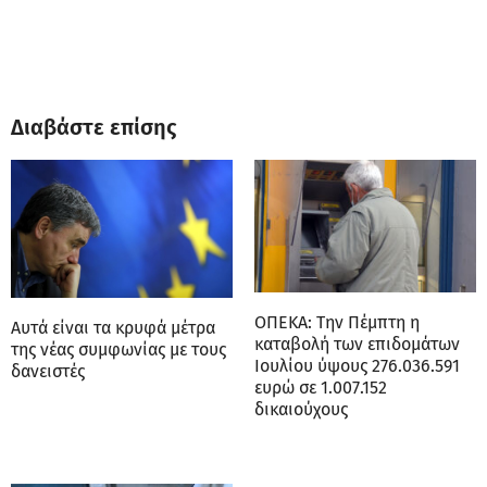
Διαβάστε επίσης
ΟΠΕΚΑ: Την Πέμπτη η
Αυτά είναι τα κρυφά μέτρα
καταβολή των επιδομάτων
της νέας συμφωνίας με τους
Ιουλίου ύψους 276.036.591
δανειστές
ευρώ σε 1.007.152
δικαιούχους