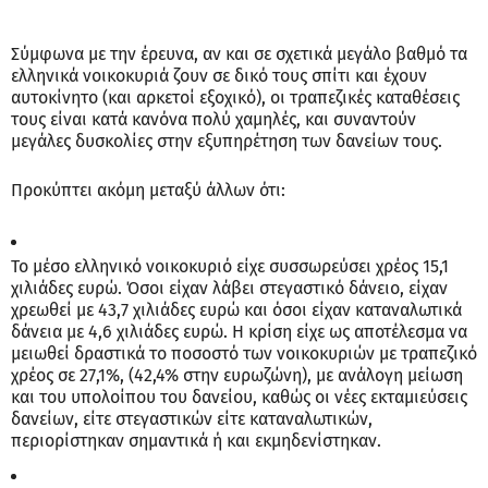
Σύμφωνα με την έρευνα, αν και σε σχετικά μεγάλο βαθμό τα
ελληνικά νοικοκυριά ζουν σε δικό τους σπίτι και έχουν
αυτοκίνητο (και αρκετοί εξοχικό), οι τραπεζικές καταθέσεις
τους είναι κατά κανόνα πολύ χαμηλές, και συναντούν
μεγάλες δυσκολίες στην εξυπηρέτηση των δανείων τους.
Προκύπτει ακόμη μεταξύ άλλων ότι:
Το μέσο ελληνικό νοικοκυριό είχε συσσωρεύσει χρέος 15,1
χιλιάδες ευρώ. Όσοι είχαν λάβει στεγαστικό δάνειο, είχαν
χρεωθεί με 43,7 χιλιάδες ευρώ και όσοι είχαν καταναλωτικά
δάνεια με 4,6 χιλιάδες ευρώ. Η κρίση είχε ως αποτέλεσμα να
μειωθεί δραστικά το ποσοστό των νοικοκυριών με τραπεζικό
χρέος σε 27,1%, (42,4% στην ευρωζώνη), με ανάλογη μείωση
και του υπολοίπου του δανείου, καθώς οι νέες εκταμιεύσεις
δανείων, είτε στεγαστικών είτε καταναλωτικών,
περιορίστηκαν σημαντικά ή και εκμηδενίστηκαν.