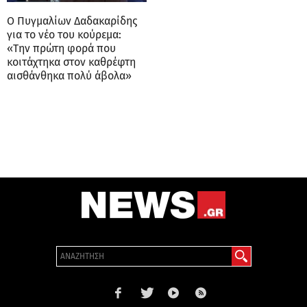
Ο Πυγμαλίων Δαδακαρίδης
για το νέο του κούρεμα:
«Την πρώτη φορά που
κοιτάχτηκα στον καθρέφτη
αισθάνθηκα πολύ άβολα»