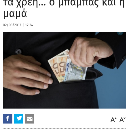
τα χρέη… ο μπαμπάς και η
μαμά
02/03/2017
|
17:34