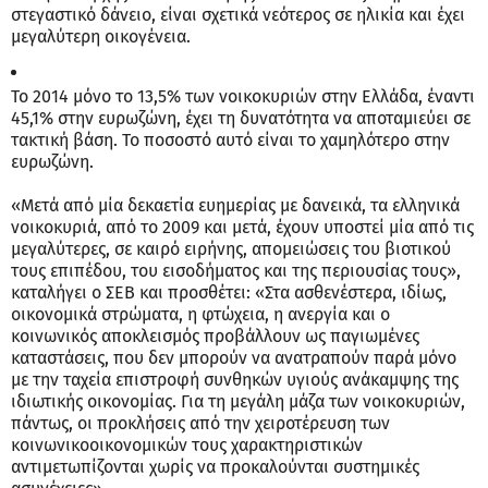
στεγαστικό δάνειο, είναι σχετικά νεότερος σε ηλικία και έχει
μεγαλύτερη οικογένεια.
Το 2014 μόνο το 13,5% των νοικοκυριών στην Ελλάδα, έναντι
45,1% στην ευρωζώνη, έχει τη δυνατότητα να αποταμιεύει σε
τακτική βάση. Το ποσοστό αυτό είναι το χαμηλότερο στην
ευρωζώνη.
«Μετά από μία δεκαετία ευημερίας με δανεικά, τα ελληνικά
νοικοκυριά, από το 2009 και μετά, έχουν υποστεί μία από τις
μεγαλύτερες, σε καιρό ειρήνης, απομειώσεις του βιοτικού
τους επιπέδου, του εισοδήματος και της περιουσίας τους»,
καταλήγει ο ΣΕΒ και προσθέτει: «Στα ασθενέστερα, ιδίως,
οικονομικά στρώματα, η φτώχεια, η ανεργία και ο
κοινωνικός αποκλεισμός προβάλλουν ως παγιωμένες
καταστάσεις, που δεν μπορούν να ανατραπούν παρά μόνο
με την ταχεία επιστροφή συνθηκών υγιούς ανάκαμψης της
ιδιωτικής οικονομίας. Για τη μεγάλη μάζα των νοικοκυριών,
πάντως, οι προκλήσεις από την χειροτέρευση των
κοινωνικοοικονομικών τους χαρακτηριστικών
αντιμετωπίζονται χωρίς να προκαλούνται συστημικές