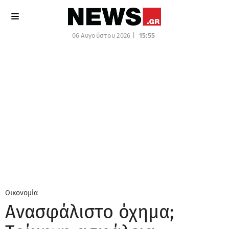
06 Αυγούστου 2026 |
15:55
Οικονομία
Ανασφάλιστο όχημα;