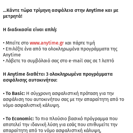
…Κάντε τώρα τρίμηνη ασφάλεια στην Anytime και με
μετρητά!
Η διαδικασία είναι απλή:
• Μπείτε στο
www.anytime.gr
και πάρτε τιμή
• Επιλέξτε ένα από τα ολοκληρωμένα προγράμματα της
Anytime
• Λάβετε το συμβόλαιό σας στο e-mail σας σε 1 λεπτό
Η Anytime διαθέτει 3 ολοκληρωμένα προγράμματα
ασφάλισης αυτοκινήτου:
• Το Basic:
Η σύγχρονη ασφαλιστική πρόταση για την
ασφάλιση του αυτοκινήτου σας με την απαραίτητη από το
νόμο ασφαλιστική κάλυψη.
• Το Economic:
Το πιο πλούσιο βασικό πρόγραμμα που
αποτελεί την ιδανική λύση για εσάς που επιθυμείτε την
απαραίτητη από το νόμο ασφαλιστική κάλυψη,