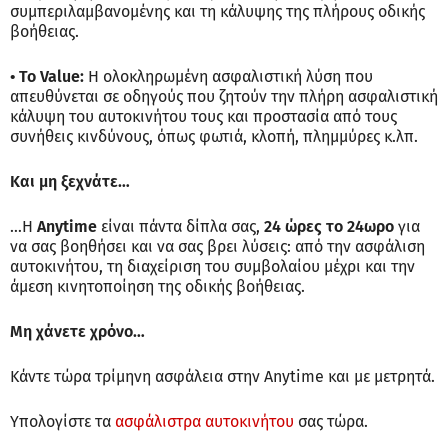
συμπεριλαμβανομένης και τη κάλυψης της πλήρους οδικής
βοήθειας.
• Το Value:
Η ολοκληρωμένη ασφαλιστική λύση που
απευθύνεται σε οδηγούς που ζητούν την πλήρη ασφαλιστική
κάλυψη του αυτοκινήτου τους και προστασία από τους
συνήθεις κινδύνους, όπως φωτιά, κλοπή, πλημμύρες κ.λπ.
Και μη ξεχνάτε…
…Η
Anytime
είναι πάντα δίπλα σας,
24 ώρες το 24ωρο
για
να σας βοηθήσει και να σας βρει λύσεις: από την ασφάλιση
αυτοκινήτου, τη διαχείριση του συμβολαίου μέχρι και την
άμεση κινητοποίηση της οδικής βοήθειας.
Μη χάνετε χρόνο…
Κάντε τώρα τρίμηνη ασφάλεια στην Anytime και με μετρητά.
Υπολογίστε τα
ασφάλιστρα αυτοκινήτου
σας τώρα.