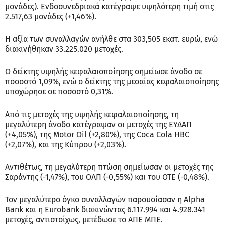
μονάδες). Ενδοσυνεδριακά κατέγραψε υψηλότερη τιμή στις
2.517,63 μονάδες (+1,46%).
Η αξία των συναλλαγών ανήλθε στα 303,505 εκατ. ευρώ, ενώ
διακινήθηκαν 33.225.020 μετοχές.
Ο δείκτης υψηλής κεφαλαιοποίησης σημείωσε άνοδο σε
ποσοστό 1,09%, ενώ ο δείκτης της μεσαίας κεφαλαιοποίησης
υποχώρησε σε ποσοστό 0,31%.
Από τις μετοχές της υψηλής κεφαλαιοποίησης, τη
μεγαλύτερη άνοδο κατέγραψαν οι μετοχές της ΕΥΔΑΠ
(+4,05%), της Motor Oil (+2,80%), της Coca Cola HBC
(+2,07%), και της Κύπρου (+2,03%).
Αντιθέτως, τη μεγαλύτερη πτώση σημείωσαν οι μετοχές της
Σαράντης (-1,47%), του ΟΛΠ (-0,55%) και του ΟΤΕ (-0,48%).
Τον μεγαλύτερο όγκο συναλλαγών παρουσίασαν η Alpha
Bank και η Eurobank διακινώντας 6.117.994 και 4.928.341
μετοχές, αντιστοίχως, μετέδωσε το ΑΠΕ ΜΠΕ.