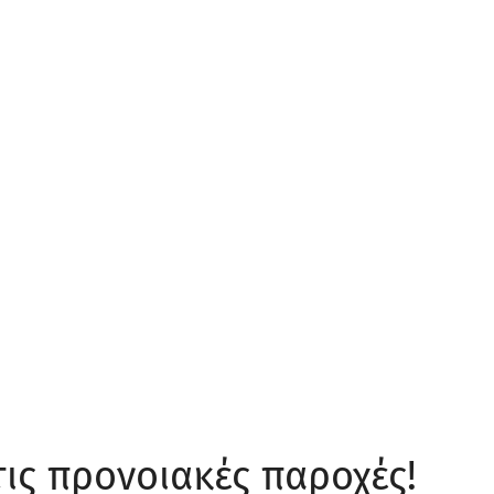
τις προνοιακές παροχές!