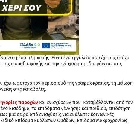
να νέο μέσο πληρωμής. Είναι ένα εργαλείο που έχει ως στόχο
η της φοροδιαφυγής και την ενίσχυση της διαφάνειας στις
 έχει ως στόχο τον περιορισμό της γραφειοκρατίας, τη μείωση
νειας στις καταβολές.
τηγορίες παροχών
και ενισχύσεων που καταβάλλονται από τον
ένο Εισόδημα, τα επιδόματα γέννησης και παιδιού, επιδότηση
έως μια σειρά από ενισχύσεις για ευάλωτες κοινωνικές
, Ειδικό Επίδομα Ευάλωτων Ομάδων, Επίδομα Μακροχρονίως