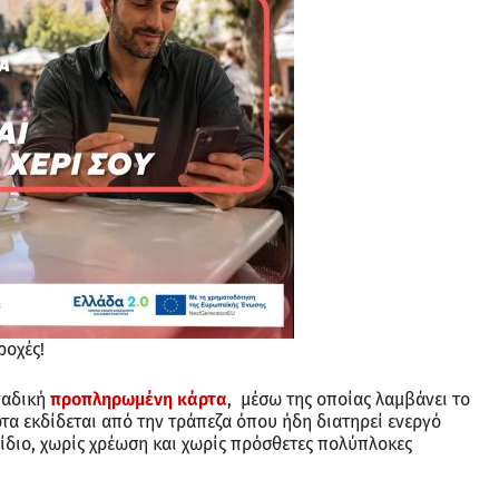
ροχές!
ναδική
προπληρωμένη κάρτα
, μέσω της οποίας λαμβάνει το
τα εκδίδεται από την τράπεζα όπου ήδη διατηρεί ενεργό
ίδιο, χωρίς χρέωση και χωρίς πρόσθετες πολύπλοκες