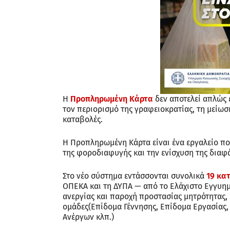
Η
Προπληρωμένη Κάρτα
δεν αποτελεί απλώς έ
τον περιορισμό της γραφειοκρατίας, τη μείωσ
καταβολές.
Η Προπληρωμένη Κάρτα είναι ένα εργαλείο που
της φοροδιαφυγής και την ενίσχυση της διαφά
Στο νέο σύστημα εντάσσονται συνολικά
19 κα
ΟΠΕΚΑ και τη ΔΥΠΑ — από το Ελάχιστο Εγγυημ
ανεργίας και παροχή προστασίας μητρότητας, 
ομάδες(Επίδομα Γέννησης, Επίδομα Εργασίας
Ανέργων κλπ.)