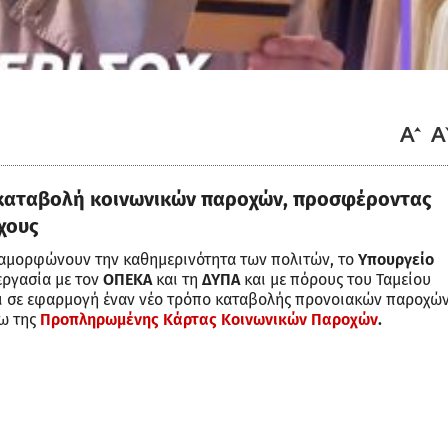
ν καταβολή κοινωνικών παροχών, προσφέροντας
χους
εταμορφώνουν την καθημερινότητα των πολιτών, το
Υπουργείο
εργασία με τον
ΟΠΕΚΑ
και τη
ΔΥΠΑ
και με πόρους του Ταμείου
σει σε εφαρμογή έναν νέο τρόπο καταβολής προνοιακών παροχών
σω της
Προπληρωμένης Κάρτας Κοινωνικών Παροχών
.