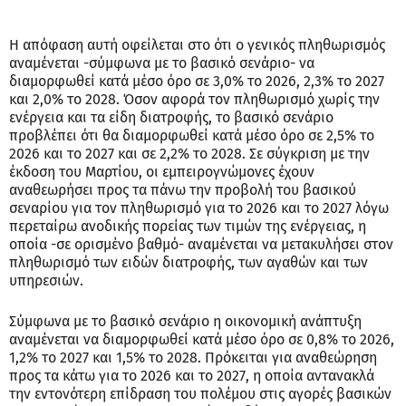
Η απόφαση αυτή οφείλεται στο ότι ο γενικός πληθωρισμός
αναμένεται -σύμφωνα με το βασικό σενάριο- να
διαμορφωθεί κατά μέσο όρο σε 3,0% το 2026, 2,3% το 2027
και 2,0% το 2028. Όσον αφορά τον πληθωρισμό χωρίς την
ενέργεια και τα είδη διατροφής, το βασικό σενάριο
προβλέπει ότι θα διαμορφωθεί κατά μέσο όρο σε 2,5% το
2026 και το 2027 και σε 2,2% το 2028. Σε σύγκριση με την
έκδοση του Μαρτίου, οι εμπειρογνώμονες έχουν
αναθεωρήσει προς τα πάνω την προβολή του βασικού
σεναρίου για τον πληθωρισμό για το 2026 και το 2027 λόγω
περεταίρω ανοδικής πορείας των τιμών της ενέργειας, η
οποία -σε ορισμένο βαθμό- αναμένεται να μετακυλήσει στον
πληθωρισμό των ειδών διατροφής, των αγαθών και των
υπηρεσιών.
Σύμφωνα με το βασικό σενάριο η οικονομική ανάπτυξη
αναμένεται να διαμορφωθεί κατά μέσο όρο σε 0,8% το 2026,
1,2% το 2027 και 1,5% το 2028. Πρόκειται για αναθεώρηση
προς τα κάτω για το 2026 και το 2027, η οποία αντανακλά
την εντονότερη επίδραση του πολέμου στις αγορές βασικών