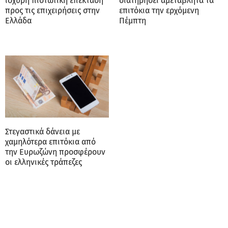
ισχυρή πιστωτική επέκταση
διατηρήσει αμετάβλητα τα
προς τις επιχειρήσεις στην
επιτόκια την ερχόμενη
Ελλάδα
Πέμπτη
Στεγαστικά δάνεια με
χαμηλότερα επιτόκια από
την Ευρωζώνη προσφέρουν
οι ελληνικές τράπεζες