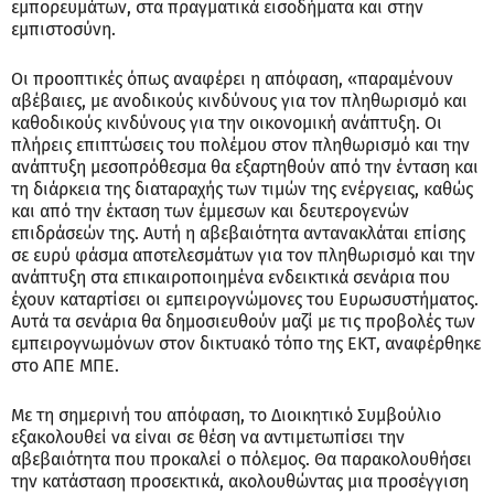
εμπορευμάτων, στα πραγματικά εισοδήματα και στην
εμπιστοσύνη.
Οι προοπτικές όπως αναφέρει η απόφαση, «παραμένουν
αβέβαιες, με ανοδικούς κινδύνους για τον πληθωρισμό και
καθοδικούς κινδύνους για την οικονομική ανάπτυξη. Οι
πλήρεις επιπτώσεις του πολέμου στον πληθωρισμό και την
ανάπτυξη μεσοπρόθεσμα θα εξαρτηθούν από την ένταση και
τη διάρκεια της διαταραχής των τιμών της ενέργειας, καθώς
και από την έκταση των έμμεσων και δευτερογενών
επιδράσεών της. Αυτή η αβεβαιότητα αντανακλάται επίσης
σε ευρύ φάσμα αποτελεσμάτων για τον πληθωρισμό και την
ανάπτυξη στα επικαιροποιημένα ενδεικτικά σενάρια που
έχουν καταρτίσει οι εμπειρογνώμονες του Ευρωσυστήματος.
Αυτά τα σενάρια θα δημοσιευθούν μαζί με τις προβολές των
εμπειρογνωμόνων στον δικτυακό τόπο της ΕΚΤ, αναφέρθηκε
στο ΑΠΕ ΜΠΕ.
Με τη σημερινή του απόφαση, το Διοικητικό Συμβούλιο
εξακολουθεί να είναι σε θέση να αντιμετωπίσει την
αβεβαιότητα που προκαλεί ο πόλεμος. Θα παρακολουθήσει
την κατάσταση προσεκτικά, ακολουθώντας μια προσέγγιση