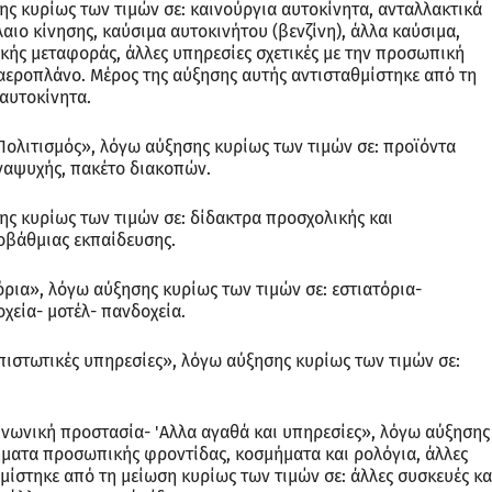
ς κυρίως των τιμών σε: καινούργια αυτοκίνητα, ανταλλακτικά
ιο κίνησης, καύσιμα αυτοκινήτου (βενζίνη), άλλα καύσιμα,
ής μεταφοράς, άλλες υπηρεσίες σχετικές με την προσωπική
αεροπλάνο. Μέρος της αύξησης αυτής αντισταθμίστηκε από τη
αυτοκίνητα.
Πολιτισμός», λόγω αύξησης κυρίως των τιμών σε: προϊόντα
ναψυχής, πακέτο διακοπών.
ς κυρίως των τιμών σε: δίδακτρα προσχολικής και
οβάθμιας εκπαίδευσης.
ρια», λόγω αύξησης κυρίως των τιμών σε: εστιατόρια-
χεία- μοτέλ- πανδοχεία.
πιστωτικές υπηρεσίες», λόγω αύξησης κυρίως των τιμών σε:
νωνική προστασία- 'Αλλα αγαθά και υπηρεσίες», λόγω αύξησης
ήματα προσωπικής φροντίδας, κοσμήματα και ρολόγια, άλλες
μίστηκε από τη μείωση κυρίως των τιμών σε: άλλες συσκευές κα