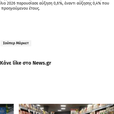
ρίλιο 2026 παρουσίασε αύξηση 0,6%, έναντι αύξησης 0,4% που
υ προηγούμενου έτους.
Σούπερ Μάρκετ
Κάνε like στο News.gr