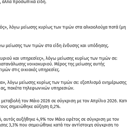
, άλλα προσωπικά είδη.
ός», λόγω μείωσης κυρίως των τιμών στα αλκοολούχα ποτά (μη
ω μείωσης των τιμών στα είδη ένδυσης και υπόδησης.
υριού και υπηρεσίες», λόγω μείωσης κυρίως των τιμών σε:
ς κατανάλωσης νοικοκυριού. Μέρος της μείωσης αυτής
ιμών στις οικιακές υπηρεσίες.
α», λόγω μείωσης κυρίως των τιμών σε: εξοπλισμό ενημέρωσης
νίας, πακέτα τηλεφωνικών υπηρεσιών.
 μεταβολή τον Μάιο 2026 σε σύγκριση με τον Απρίλιο 2026. Κατ
τους σημειώθηκε αύξηση 0,2%.
 αυτός αυξήθηκε 4,9% τον Μάιο εφέτος σε σύγκριση με τον
ξησης 3,3% που σημειώθηκε κατά την αντίστοιχη σύγκριση το