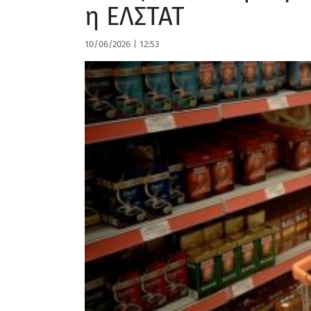
η ΕΛΣΤΑΤ
10/06/2026
|
12:53