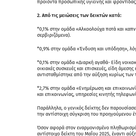
προϊόντα προσωπικής υγιεινής και φροντίδας
2. Από τις μειώσεις των δεικτών κατά:
*0,1% στην ομάδα «Αλκοολούχα ποτά και καπν
σερβιριζόμενα).
*0,9% στην ομάδα «Ένδυση και υπόδηση», λόγ
*0,1% στην ομάδα «Διαρκή αγαθά- Είδη νοικοκ
οικιακές συσκευές και επισκευές, είδη άμεση
αντισταθμίστηκε από την αύξηση κυρίως των τ
*2,7% στην ομάδα «Ενημέρωση και επικοινωνί
και επικοινωνίας, υπηρεσίες κινητής τηλεφω
Παράλληλα, ο γενικός δείκτης δεν παρουσίασε
την αντίστοιχη σύγκριση του προηγούμενου έ
Όσον αφορά στον εναρμονισμένο πληθωρισμό,
αντίστοιχο δείκτη του Μαΐου 2025, έναντι αύ