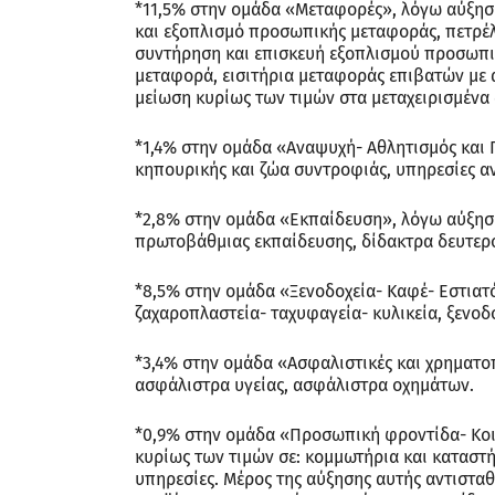
*11,5% στην ομάδα «Μεταφορές», λόγω αύξηση
και εξοπλισμό προσωπικής μεταφοράς, πετρέλα
συντήρηση και επισκευή εξοπλισμού προσωπικ
μεταφορά, εισιτήρια μεταφοράς επιβατών με 
μείωση κυρίως των τιμών στα μεταχειρισμένα 
*1,4% στην ομάδα «Αναψυχή- Αθλητισμός και 
κηπουρικής και ζώα συντροφιάς, υπηρεσίες α
*2,8% στην ομάδα «Εκπαίδευση», λόγω αύξηση
πρωτοβάθμιας εκπαίδευσης, δίδακτρα δευτερ
*8,5% στην ομάδα «Ξενοδοχεία- Καφέ- Εστιατό
ζαχαροπλαστεία- ταχυφαγεία- κυλικεία, ξενοδο
*3,4% στην ομάδα «Ασφαλιστικές και χρηματο
ασφάλιστρα υγείας, ασφάλιστρα οχημάτων.
*0,9% στην ομάδα «Προσωπική φροντίδα- Κοι
κυρίως των τιμών σε: κομμωτήρια και καταστ
υπηρεσίες. Μέρος της αύξησης αυτής αντισταθ