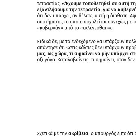
τετραετίας.
«Έχουμε τοποθετηθεί σε αυτή τη 
εξαντλήσουμε την τετραετία, για να κυβερν
ότι δεν υπάρχει, αν θέλετε, αυτή η διάθεση. 
συστήματος το οποίο ασχολείται συνεχώς με τ
«κυβερνάν» από το «εκλέγεσθαι»».
Ειδικά δε, με το ενδεχόμενο να υπάρξουν πολ
απάντησε ότι «στις κάλπες δεν υπάρχουν πρό
μας, ως χώρα, τι σημαίνει να μην υπάρχει σ
οξυγόνο. Καταλαβαίνεις, τι σημαίνει, όταν δεν
Σχετικά με την
ακρίβεια
, ο υπουργός είπε ότι