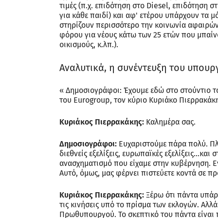
τιμές (π.χ. επιδότηση στο Diesel, επιδότηση σ
για κάθε παιδί) και αφ' ετέρου υπάρχουν τα μ
στηρίζουν περισσότερο την κοινωνία αφαιρών
φόρου για νέους κάτω των 25 ετών που μπαίν
οικισμούς, κ.λπ.).
Αναλυτικά, η συνέντευξη του υπουργ
« Δημοσιογράφοι: Έχουμε εδώ στο στούντιο τ
του Eurogroup, τον κύριο Κυριάκο Πιερρακάκη
Κυριάκος Πιερρακάκης:
Καλημέρα σας.
Δημοσιογράφοι:
Ευχαριστούμε πάρα πολύ. Πλ
διεθνείς εξελίξεις, ευρωπαϊκές εξελίξεις…και 
ανασχηματισμό που είχαμε στην κυβέρνηση. Εν
Αυτό, όμως, μας φέρνει πιστεύετε κοντά σε π
Κυριάκος Πιερρακάκης:
Ξέρω ότι πάντα υπάρχ
τις κινήσεις υπό το πρίσμα των εκλογών. Αλλά
Πρωθυπουργού. Το σκεπτικό του πάντα είναι 