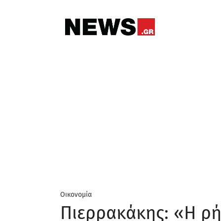
Οικονομία
Πιερρακάκης: «Η ρή