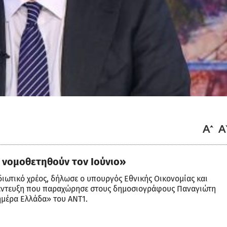
α νομοθετηθούν τον Ιούνιο»
ιδιωτικό χρέος, δήλωσε ο υπουργός Εθνικής Οικονομίας και
έντευξη που παραχώρησε στους δημοσιογράφους Παναγιώτη
ημέρα Ελλάδα» του ΑΝΤ1.