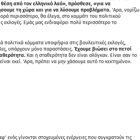
θέση από τον ελληνικό λαό», πρόσθεσε, «για να
ήσουμε τη χώρα και για να λύσουμε προβλήματα.
'Αρα, νομίζω
Αφορά περισσότερο, θα έλεγα, στο κομμάτι του πολιτικού
ις εκλογές. Εμάς μας ενδιαφέρει πολύ περισσότερο το
λά πολιτικά κόμματα υποψήφια στις βουλευτικές εκλογές,
βες, υπάρχουν μόνο παραστάσεις.
Έχουμε βιώσει στο πετσί
ταθερότητα.
Και η σταθερότητα δεν είναι σλόγκαν. Είναι σαν το
 είναι εκεί. 'Αρα, πρέπει να μην χάσουμε αυτό το κεκτημένο».
 αφ' ενός γίνονται στοχευμένες ενέργειες που συγκρατούν τις