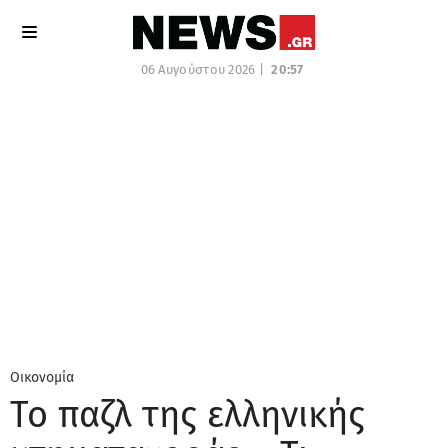
06 Αυγούστου 2026 |
20:57
Οικονομία
Το παζλ της ελληνικής