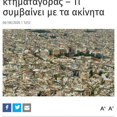
κτηματαγοράς – Τι
συμβαίνει με τα ακίνητα
06/06/2026
|
12:12