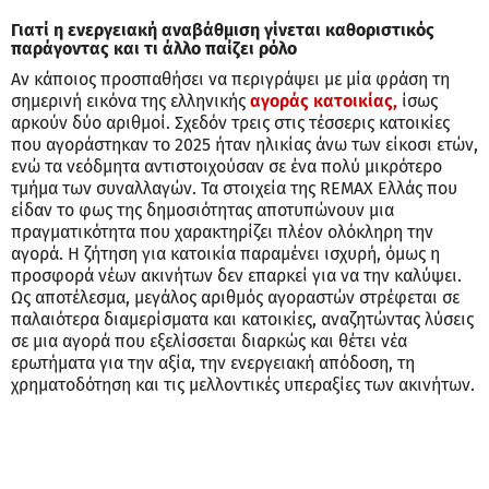
Γιατί η ενεργειακή αναβάθμιση γίνεται καθοριστικός
παράγοντας και τι άλλο παίζει ρόλο
Αν κάποιος προσπαθήσει να περιγράψει με μία φράση τη
σημερινή εικόνα της ελληνικής
αγοράς κατοικίας,
ίσως
αρκούν δύο αριθμοί. Σχεδόν τρεις στις τέσσερις κατοικίες
που αγοράστηκαν το 2025 ήταν ηλικίας άνω των είκοσι ετών,
ενώ τα νεόδμητα αντιστοιχούσαν σε ένα πολύ μικρότερο
τμήμα των συναλλαγών. Τα στοιχεία της REMAX Ελλάς που
είδαν το φως της δημοσιότητας αποτυπώνουν μια
πραγματικότητα που χαρακτηρίζει πλέον ολόκληρη την
αγορά. Η ζήτηση για κατοικία παραμένει ισχυρή, όμως η
προσφορά νέων ακινήτων δεν επαρκεί για να την καλύψει.
Ως αποτέλεσμα, μεγάλος αριθμός αγοραστών στρέφεται σε
παλαιότερα διαμερίσματα και κατοικίες, αναζητώντας λύσεις
σε μια αγορά που εξελίσσεται διαρκώς και θέτει νέα
ερωτήματα για την αξία, την ενεργειακή απόδοση, τη
χρηματοδότηση και τις μελλοντικές υπεραξίες των ακινήτων.