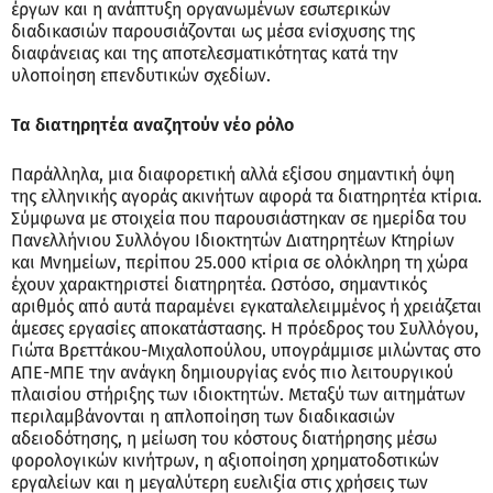
έργων και η ανάπτυξη οργανωμένων εσωτερικών
διαδικασιών παρουσιάζονται ως μέσα ενίσχυσης της
διαφάνειας και της αποτελεσματικότητας κατά την
υλοποίηση επενδυτικών σχεδίων.
Τα διατηρητέα αναζητούν νέο ρόλο
Παράλληλα, μια διαφορετική αλλά εξίσου σημαντική όψη
της ελληνικής αγοράς ακινήτων αφορά τα διατηρητέα κτίρια.
Σύμφωνα με στοιχεία που παρουσιάστηκαν σε ημερίδα του
Πανελλήνιου Συλλόγου Ιδιοκτητών Διατηρητέων Κτηρίων
και Μνημείων, περίπου 25.000 κτίρια σε ολόκληρη τη χώρα
έχουν χαρακτηριστεί διατηρητέα. Ωστόσο, σημαντικός
αριθμός από αυτά παραμένει εγκαταλελειμμένος ή χρειάζεται
άμεσες εργασίες αποκατάστασης. Η πρόεδρος του Συλλόγου,
Γιώτα Βρεττάκου-Μιχαλοπούλου, υπογράμμισε μιλώντας στο
ΑΠΕ-ΜΠΕ την ανάγκη δημιουργίας ενός πιο λειτουργικού
πλαισίου στήριξης των ιδιοκτητών. Μεταξύ των αιτημάτων
περιλαμβάνονται η απλοποίηση των διαδικασιών
αδειοδότησης, η μείωση του κόστους διατήρησης μέσω
φορολογικών κινήτρων, η αξιοποίηση χρηματοδοτικών
εργαλείων και η μεγαλύτερη ευελιξία στις χρήσεις των