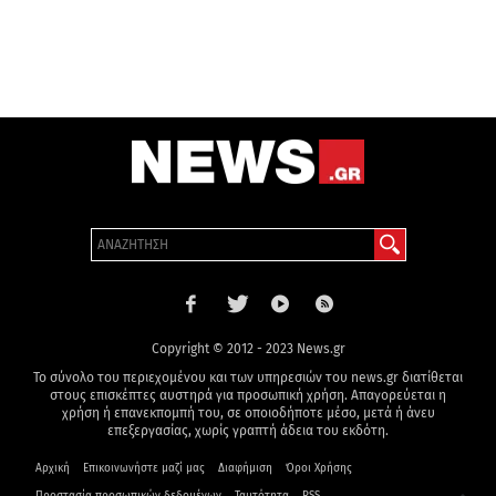
Copyright © 2012 - 2023 News.gr
Το σύνολο του περιεχομένου και των υπηρεσιών του news.gr διατίθεται
στους επισκέπτες αυστηρά για προσωπική χρήση. Απαγορεύεται η
χρήση ή επανεκπομπή του, σε οποιοδήποτε μέσο, μετά ή άνευ
επεξεργασίας, χωρίς γραπτή άδεια του εκδότη.
Αρχική
Επικοινωνήστε μαζί μας
Διαφήμιση
Όροι Χρήσης
Προστασία προσωπικών δεδομένων
Ταυτότητα
RSS