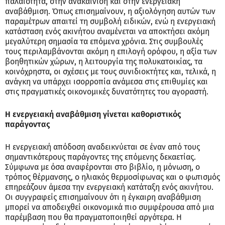
παλαιότητα, στην ανακαίνιση και στην ενεργειακή
αναβάθμιση. Όπως επισημαίνουν, η αξιολόγηση αυτών των
παραμέτρων απαιτεί τη συμβολή ειδικών, ενώ η ενεργειακή
κατάσταση ενός ακινήτου αναμένεται να αποκτήσει ακόμη
μεγαλύτερη σημασία τα επόμενα χρόνια. Στις συμβουλές
τους περιλαμβάνονται ακόμη η επιλογή ορόφου, η αξία των
βοηθητικών χώρων, η λειτουργία της πολυκατοικίας, τα
κοινόχρηστα, οι σχέσεις με τους συνιδιοκτήτες και, τελικά, η
ανάγκη να υπάρχει ισορροπία ανάμεσα στις επιθυμίες και
στις πραγματικές οικονομικές δυνατότητες του αγοραστή.
Η ενεργειακή αναβάθμιση γίνεται καθοριστικός
παράγοντας
Η ενεργειακή απόδοση αναδεικνύεται σε έναν από τους
σημαντικότερους παράγοντες της επόμενης δεκαετίας.
Σύμφωνα με όσα αναφέρονται στο βιβλίο, η μόνωση, ο
τρόπος θέρμανσης, ο ηλιακός θερμοσίφωνας και ο φωτισμός
επηρεάζουν άμεσα την ενεργειακή κατάταξη ενός ακινήτου.
Οι συγγραφείς επισημαίνουν ότι η έγκαιρη αναβάθμιση
μπορεί να αποδειχθεί οικονομικά πιο συμφέρουσα από μια
παρέμβαση που θα πραγματοποιηθεί αργότερα. Η