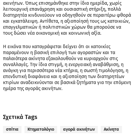
ακινήτων. Όπως επισημάνθηκε στην ίδια ημερίδα, χωρίς
λειτουργική επανάχρηση και ουσιαστική στήριξη, πολλά
διατηρητέα κινδυνεύουν να οδηγηθούν σε περαιτέρω φθορά
και εγκατάλειψη. Αντίθετα, η αξιοποίησή τους ως κατοικιών,
επαγγελματικών ή πολιτιστικών χώρων θα μπορούσε να
τους δώσει νέα οικονομική και κοινωνική αξία.
Η εικόνα που καταγράφεται δείχνει ότι οι κατοικίες
παραμένουν η βασική επιλογή των αγοραστών και τα
παλαιότερα ακίνητα εξακολουθούν να κυριαρχούν στις
συναλλαγές. Την ίδια στιγμή, η ενεργειακή αναβάθμιση, η
ανάγκη για περισσότερα νέα κτήρια, η σωστή τιμολόγηση, η
επενδυτική διαφάνεια και η αξιοποίηση των διατηρητέων
κτιρίων αναδεικνύονται σε βασικά ζητήματα για την επόμενη
ημέρα της αγοράς ακινήτων.
Σχετικά Tags
σπίτια
Κτηματολόγιο
αγορά ακινήτων
Ακίνητα