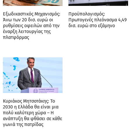
Εξωδικαστικός Μηχανισμός:
Προϋπολογισμός:
Άνω των 20 δισ. ευρώ οι
Πρωτογενές πλεόνασμα 4,49
ρυθμίσεις οφειλών από την
δισ. ευρώ στο εξάμηνο
έναρξη λειτουργίας της
πλατφόρμας
Κυριάκος Μητσοτάκης: Το
2030 η Ελλάδα θα είναι μια
πολύ καλύτερη χώρα – Η
ανάπτυξη θα φθάσει σε κάθε
γωνιά της πατρίδας