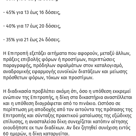
- 45% για 13 έως 16 δόσεις,
- 40% για 17 έως 20 δόσεις,
- 35% για 21 έως 24 δόσεις.
Η Επιτροπή εξετάζει αιτήματα που αφορούν, μεταξύ άλλων,
πράξεις επιβολής φόρων ή προστίμων, περιπτώσεις
παραγραφής, πρόδηλων σφαλμάτων στον καταλογισμό,
αναδρομικής εφαρμογής ευνοϊκών διατάξεων και μείωσης
πρόσθετων φόρων, τόκων και προστίμων.
Η διαδικασία προβλέπει ακόμη ότι, όσο η υπόθεση εκκρεμεί
ενώπιον της Επιτροπής, η δίκη στα δικαστήρια αναστέλλεται
και η υπόθεση διαγράφεται από το πινάκιο. Ωστόσο σε
περίπτωση μη αποδοχής από τον αιτούντα της πρότασης της
Επιτροπής και σύνταξης πρακτικού ματαίωσης της εξώδικης
επίλυσης, η ανασταλείσα δίκη συνεχίζεται κατόπιν αίτησης
οιουδήποτε εκ των διαδίκων. Αν δεν ζητηθεί συνέχιση εντός
60 ημερών, η δίκη καταργείται.