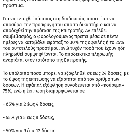
πρόστιμα.
Για να ενταχθεί κάποιος στη διαδικασία, απαιτείται να
αποσύρει την προσφυγή του από το δικαστήριο και να
αποδεχθεί την πρόταση της Επιτροπής. Αν επέλθει
συμβιβασμός, ο φορολογούμενος πρέπει μέσα σε πέντε
ημέρες να καταβάλει εφάπαξ το 30% της οφειλής ή το 25%
του αυτοτελούς προστίμου, ενώ τυχόν ποσά που έχουν ήδη
πληρωθεί συμψηφίζονται. Το αποδεικτικό πληρωμής
αναρτάται στον ιστότοπο της Επιτροπής.
Το υπόλοιπο ποσό μπορεί να εξοφληθεί σε έως 24 δόσεις, με
το ύψος της έκπτωσης να εξαρτάται από τον αριθμό των
δόσεων. Η εφάπαξ εξόφληση συνοδεύεται από «κούρεμα»
75%, ενώ η έκπτωση διαμορφώνεται σε:
- 65% για 2 έως 4 δόσεις,
- 55% για 5 έως 8 δόσεις,
- 50% για 9 έως 12 δόσεις,