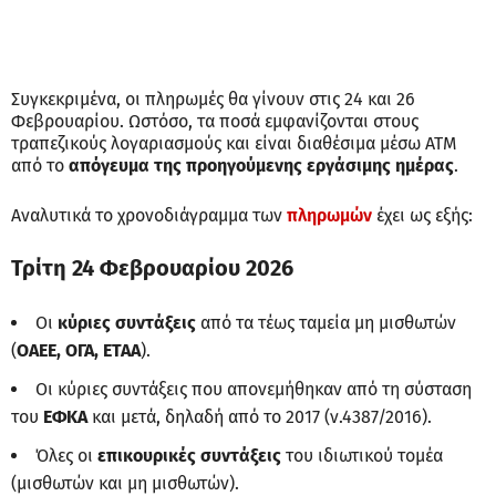
Συγκεκριμένα, οι πληρωμές θα γίνουν στις 24 και 26
Φεβρουαρίου. Ωστόσο, τα ποσά εμφανίζονται στους
τραπεζικούς λογαριασμούς και είναι διαθέσιμα μέσω ATM
από το
απόγευμα της προηγούμενης εργάσιμης ημέρας
.
Αναλυτικά το χρονοδιάγραμμα των
πληρωμών
έχει ως εξής:
Τρίτη 24 Φεβρουαρίου 2026
Οι
κύριες συντάξεις
από τα τέως ταμεία μη μισθωτών
(
ΟΑΕΕ, ΟΓΑ, ΕΤΑΑ
).
Οι κύριες συντάξεις που απονεμήθηκαν από τη σύσταση
του
ΕΦΚΑ
και μετά, δηλαδή από το 2017 (ν.4387/2016).
Όλες οι
επικουρικές συντάξεις
του ιδιωτικού τομέα
(μισθωτών και μη μισθωτών).