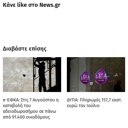
Κάνε like στο News.gr
Διαβάστε επίσης
e-ΕΦΚΑ: Στις 7 Αυγούστου η
ΔΥΠΑ: Πληρωμές 157,7 εκατ.
καταβολή του
ευρώ τον Ιούλιο
αδειοδωροσήμου σε πάνω
από 91.400 οικοδόμους