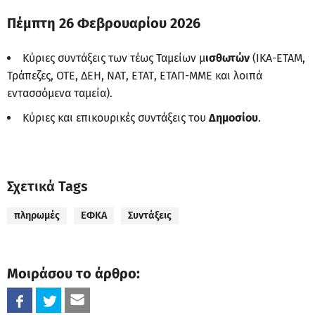
Πέμπτη 26 Φεβρουαρίου 2026
Κύριες συντάξεις των τέως Ταμείων μ
ισθωτών
(ΙΚΑ-ΕΤΑΜ,
Τράπεζες, ΟΤΕ, ΔΕΗ, ΝΑΤ, ΕΤΑΤ, ΕΤΑΠ-ΜΜΕ και λοιπά
εντασσόμενα ταμεία).
Κύριες και επικουρικές συντάξεις του
Δημοσίου
.
Σχετικά Tags
πληρωμές
ΕΦΚΑ
Συντάξεις
Μοιράσου το άρθρο: