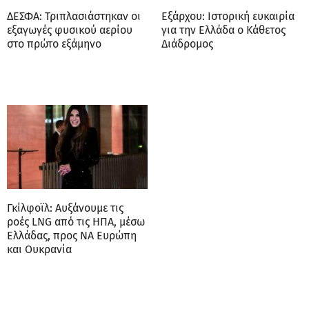
ΔΕΣΦΑ: Τριπλασιάστηκαν οι
Εξάρχου: Ιστορική ευκαιρία
εξαγωγές φυσικού αερίου
για την Ελλάδα ο Κάθετος
στο πρώτο εξάμηνο
Διάδρομος
Γκίλφοϊλ: Αυξάνουμε τις
ροές LNG από τις ΗΠΑ, μέσω
Ελλάδας, προς ΝΑ Ευρώπη
και Ουκρανία