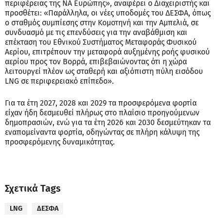
περιφέρειας της ΝΑ Ευρώπης», αναφέρει ο Διαχειριστής και
προσθέτει: «Παράλληλα, οι νέες υποδομές του ΔΕΣΦΑ, όπως
ο σταθμός συμπίεσης στην Κομοτηνή και την Αμπελιά, σε
συνδυασμό με τις επενδύσεις για την αναβάθμιση και
επέκταση του Εθνικού Συστήματος Μεταφοράς Φυσικού
Αερίου, επιτρέπουν την μεταφορά αυξημένης ροής φυσικού
αερίου προς τον Βορρά, επιβεβαιώνοντας ότι η χώρα
λειτουργεί πλέον ως σταθερή και αξιόπιστη πύλη εισόδου
LNG σε περιφερειακό επίπεδο».
Για τα έτη 2027, 2028 και 2029 τα προσφερόμενα φορτία
είχαν ήδη δεσμευθεί πλήρως στο πλαίσιο προηγούμενων
δημοπρασιών, ενώ για τα έτη 2026 και 2030 δεσμεύτηκαν τα
εναπομείναντα φορτία, οδηγώντας σε πλήρη κάλυψη της
προσφερόμενης δυναμικότητας.
Σχετικά Tags
LNG
ΔΕΣΦΑ