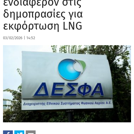
ενδιαφέρον στις
δημοπρασίες για
εκφόρτωση LNG
03/02/2026
|
14:52