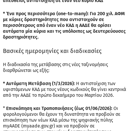
απευθείας αντιστοίχιση σε έναν νέο κύριο ΚΑΔ
* Ένα προς περισσότερα (one-to-many): Για 200 χιλ. ΑΦΜ
με κύριες δραστηριότητες που αντιστοιχούν σε
περισσότερους από έναν νέο ΚΑΔ η ΑΑΔΕ θα ορίσει
αυτόματα μία κύρια και τις υπόλοιπες ως δευτερεύουσες
δραστηριότητες.
Βασικές ημερομηνίες και διαδικασίες
Η διαδικασία της μετάβασης στις νέες ταξινομήσεις
διαρθρώνεται ως εξής:
* Αυτόματη Μετάβαση (1/3/2026):
Η αντιστοίχιση των
υφιστάμενων ΚΑΔ με τους νέους κωδικούς θα γίνει κεντρικά
από την ΑΑΔΕ το πρώτο δεκαήμερο του Μαρτίου 2026.
*
Επισκόπηση και Τροποποιήσεις (έως 01/06/2026):
Οι
φορολογούμενοι θα έχουν τη δυνατότητα να προβούν σε
επισκόπηση των νέων ΚΑΔ μέσω της ψηφιακής πύλης
myAADE (myaade.gov.gr) και να προβούν σε