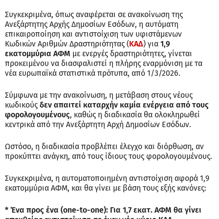
Συγκεκριμένα, όπως αναφέρεται σε ανακοίνωση της
Ανεξάρτητης Αρχής Δημοσίων Εσόδων, η αυτόματη
επικαιροποίηση και αντιστοίχιση των υφιστάμενων
Κωδικών Αριθμών Δραστηριότητας (
ΚΑΔ
) για
1,9
εκατομμύρια ΑΦΜ
με ενεργές δραστηριότητες, γίνεται
προκειμένου να διασφαλιστεί η πλήρης εναρμόνιση με τα
νέα ευρωπαϊκά στατιστικά πρότυπα, από 1/3/2026.
Σύμφωνα με την ανακοίνωση, η μετάβαση στους νέους
κωδικούς
δεν απαιτεί καταρχήν καμία ενέργεια από τους
φορολογουμένους
, καθώς η διαδικασία θα ολοκληρωθεί
κεντρικά από την Ανεξάρτητη Αρχή Δημοσίων Εσόδων.
Ωστόσο, η διαδικασία προβλέπει έλεγχο και διόρθωση, αν
προκύπτει ανάγκη, από τους ίδιους τους φορολογουμένους.
Συγκεκριμένα, η αυτοματοποιημένη αντιστοίχιση αφορά 1,9
εκατομμύρια ΑΦΜ, και θα γίνει με βάση τους εξής κανόνες:
* Ένα προς ένα (one-to-one): Για 1,7 εκατ. ΑΦΜ θα γίνει