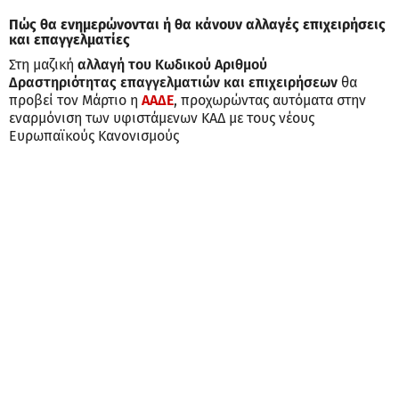
Πώς θα ενημερώνονται ή θα κάνουν αλλαγές επιχειρήσεις
και επαγγελματίες
Στη μαζική
αλλαγή του Κωδικού Αριθμού
Δραστηριότητας επαγγελματιών και επιχειρήσεων
θα
προβεί τον Μάρτιο η
ΑΑΔΕ
, προχωρώντας αυτόματα στην
εναρμόνιση των υφιστάμενων ΚΑΔ με τους νέους
Ευρωπαϊκούς Κανονισμούς