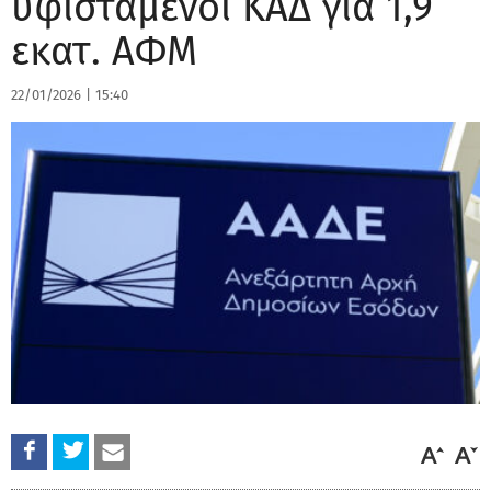
υφιστάμενοι ΚΑΔ για 1,9
εκατ. ΑΦΜ
22/01/2026
|
15:40