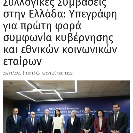
Συλλογικές Συμβάσεις
στην Ελλάδα: Υπεγράφη
για πρώτη φορά
συμφωνία κυβέρνησης
και εθνικών κοινωνικών
εταίρων
26/11/2025
|
13:11
|
Ανανεώθηκε:
13:22