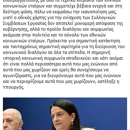
διαπραγμάτευσης με όλα τα τεχνικά κλιμάκια των εθνικών
κοινωνικών εταίρων και συμμετείχε βέβαια ενεργά και στη
δεύτερη φάση. Θέλω να εκφράσω την ικανοποίηση μας,
γιατί ο οδικός χάρτης για την ενίσχυση των Συλλογικών
Συμβάσεων Εργασίας δεν αποτελεί μονομερή απόφαση της
κυβέρνησης, αλλά το προϊόν διαλόγου και συμφωνίας
ανάμεσα στην πολιτεία και το σύνολο των εθνικών
κοινωνικών εταίρων. Πρόκειται για σημαντική κατάκτηση
και ταυτοχρόνως σημαντική αφετηρία για τη διεύρυνση του
κοινωνικού διαλόγου σε όλα τα επίπεδα. Η σημερινή
ιστορική κοινωνική συμφωνία αποδεικνύει και κάτι ακόμα:
ότι είναι πολλά περισσότερα αυτά που μας ενώνουν από
αυτά που μας χωρίζουν και εμείς θα συνεχίσουμε να
αγωνιζόμαστε, για να διευρύνουμε αυτά που μας ενώνουν
και να περιορίζουμε αυτά που μας χωρίζουν», κατέληξε η
Υπουργός.