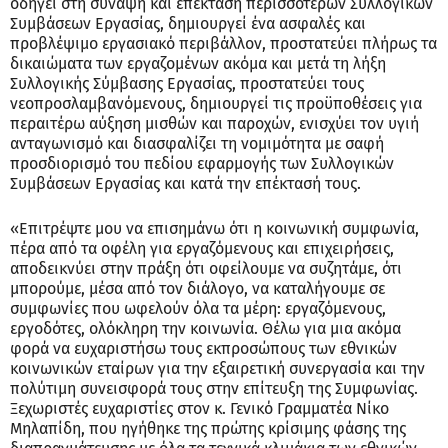
οδηγεί στη σύναψη και επέκταση περισσότερων Συλλογικών
Συμβάσεων Εργασίας, δημιουργεί ένα ασφαλές και
προβλέψιμο εργασιακό περιβάλλον, προστατεύει πλήρως τα
δικαιώματα των εργαζομένων ακόμα και μετά τη λήξη
Συλλογικής Σύμβασης Εργασίας, προστατεύει τους
νεοπροσλαμβανόμενους, δημιουργεί τις προϋποθέσεις για
περαιτέρω αύξηση μισθών και παροχών, ενισχύει τον υγιή
ανταγωνισμό και διασφαλίζει τη νομιμότητα με σαφή
προσδιορισμό του πεδίου εφαρμογής των Συλλογικών
Συμβάσεων Εργασίας και κατά την επέκτασή τους.
«Επιτρέψτε μου να επισημάνω ότι η κοινωνική συμφωνία,
πέρα από τα οφέλη για εργαζόμενους και επιχειρήσεις,
αποδεικνύει στην πράξη ότι οφείλουμε να συζητάμε, ότι
μπορούμε, μέσα από τον διάλογο, να καταλήγουμε σε
συμφωνίες που ωφελούν όλα τα μέρη: εργαζόμενους,
εργοδότες, ολόκληρη την κοινωνία. Θέλω για μια ακόμα
φορά να ευχαριστήσω τους εκπροσώπους των εθνικών
κοινωνικών εταίρων για την εξαιρετική συνεργασία και την
πολύτιμη συνεισφορά τους στην επίτευξη της Συμφωνίας.
Ξεχωριστές ευχαριστίες στον κ. Γενικό Γραμματέα Νίκο
Μηλαπίδη, που ηγήθηκε της πρώτης κρίσιμης φάσης της