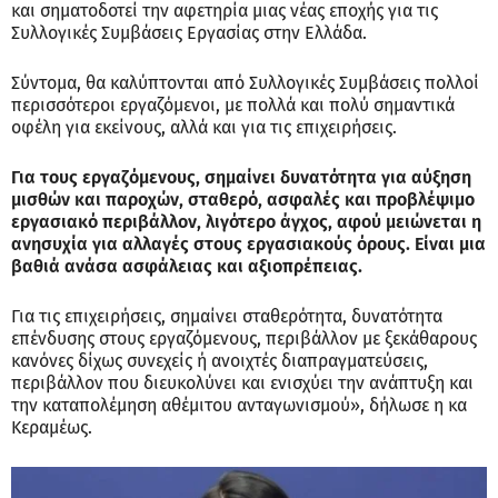
και σηματοδοτεί την αφετηρία μιας νέας εποχής για τις
Συλλογικές Συμβάσεις Εργασίας στην Ελλάδα.
Σύντομα, θα καλύπτονται από Συλλογικές Συμβάσεις πολλοί
περισσότεροι εργαζόμενοι, με πολλά και πολύ σημαντικά
οφέλη για εκείνους, αλλά και για τις επιχειρήσεις.
Για τους εργαζόμενους, σημαίνει δυνατότητα για αύξηση
μισθών και παροχών, σταθερό, ασφαλές και προβλέψιμο
εργασιακό περιβάλλον, λιγότερο άγχος, αφού μειώνεται η
ανησυχία για αλλαγές στους εργασιακούς όρους. Είναι μια
βαθιά ανάσα ασφάλειας και αξιοπρέπειας.
Για τις επιχειρήσεις, σημαίνει σταθερότητα, δυνατότητα
επένδυσης στους εργαζόμενους, περιβάλλον με ξεκάθαρους
κανόνες δίχως συνεχείς ή ανοιχτές διαπραγματεύσεις,
περιβάλλον που διευκολύνει και ενισχύει την ανάπτυξη και
την καταπολέμηση αθέμιτου ανταγωνισμού», δήλωσε η κα
Κεραμέως.