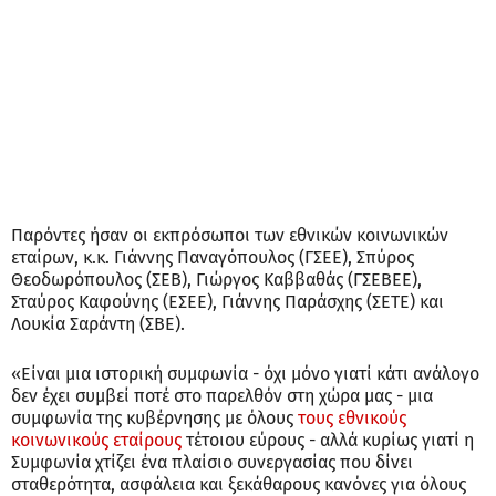
Παρόντες ήσαν οι εκπρόσωποι των εθνικών κοινωνικών
εταίρων, κ.κ. Γιάννης Παναγόπουλος (ΓΣΕΕ), Σπύρος
Θεοδωρόπουλος (ΣΕΒ), Γιώργος Καββαθάς (ΓΣΕΒΕΕ),
Σταύρος Καφούνης (ΕΣΕΕ), Γιάννης Παράσχης (ΣΕΤΕ) και
Λουκία Σαράντη (ΣΒΕ).
«Είναι μια ιστορική συμφωνία - όχι μόνο γιατί κάτι ανάλογο
δεν έχει συμβεί ποτέ στο παρελθόν στη χώρα μας - μια
συμφωνία της κυβέρνησης με όλους
τους εθνικούς
κοινωνικούς εταίρους
τέτοιου εύρους - αλλά κυρίως γιατί η
Συμφωνία χτίζει ένα πλαίσιο συνεργασίας που δίνει
σταθερότητα, ασφάλεια και ξεκάθαρους κανόνες για όλους