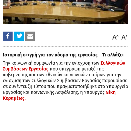
Ιστορική στιγμή για τον κόσμο της εργασίας – Τι αλλάζει
Την κοινωνική συμφωνία για την ενίσχυση των
Συλλογικών
Συμβάσεων Εργασίας
που υπεγράφη μεταξύ της
κυβέρνησης και των εθνικών κοινωνικών εταίρων για την
ενίσχυση των Συλλογικών Συμβάσεων Εργασίας παρουσίασε
σε συνέντευξη Τύπου που πραγματοποιήθηκε στο Υπουργείο
Εργασίας και Κοινωνικής Ασφάλισης, η Υπουργός
Νίκη
Κεραμέως.