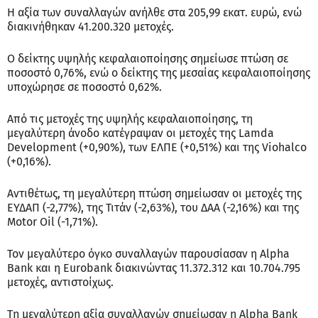
Η αξία των συναλλαγών ανήλθε στα 205,99 εκατ. ευρώ, ενώ
διακινήθηκαν 41.200.320 μετοχές.
Ο δείκτης υψηλής κεφαλαιοποίησης σημείωσε πτώση σε
ποσοστό 0,76%, ενώ ο δείκτης της μεσαίας κεφαλαιοποίησης
υποχώρησε σε ποσοστό 0,62%.
Από τις μετοχές της υψηλής κεφαλαιοποίησης, τη
μεγαλύτερη άνοδο κατέγραψαν οι μετοχές της Lamda
Development (+0,90%), των ΕΛΠΕ (+0,51%) και της Viohalco
(+0,16%).
Αντιθέτως, τη μεγαλύτερη πτώση σημείωσαν οι μετοχές της
ΕΥΔΑΠ (-2,77%), της Τιτάν (-2,63%), του ΔΑΑ (-2,16%) και της
Motor Oil (-1,71%).
Τον μεγαλύτερο όγκο συναλλαγών παρουσίασαν η Alpha
Bank και η Eurobank διακινώντας 11.372.312 και 10.704.795
μετοχές, αντιστοίχως.
Τη μεγαλύτερη αξία συναλλαγών σημείωσαν η Alpha Bank