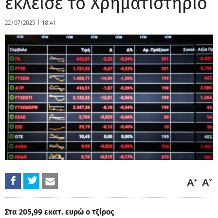
έκλεισε το Χρηματιστήριο
22/07/2025
|
18:41
Στα 205,99 εκατ. ευρώ ο τζίρος