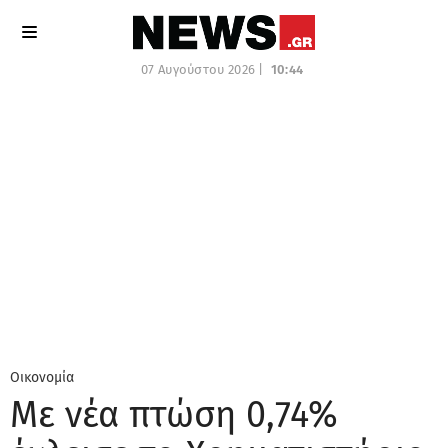
07 Αυγούστου 2026 |
10:44
Οικονομία
Με νέα πτώση 0,74%