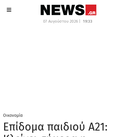
07 Αυγούστου 2026 |
19:33
Οικονομία
Επίδομα παιδιού Α21: