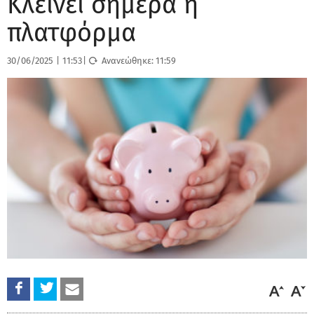
Κλείνει σήμερα η
πλατφόρμα
30/06/2025
|
11:53
|
Ανανεώθηκε:
11:59