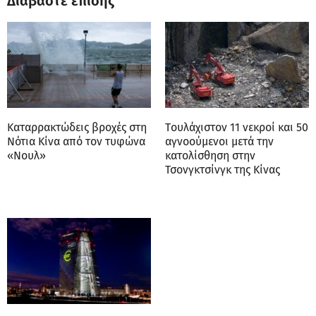
Διαβάστε επίσης
Καταρρακτώδεις βροχές στη
Tουλάχιστον 11 νεκροί και 50
Νότια Κίνα από τον τυφώνα
αγνοούμενοι μετά την
«Νουλ»
κατολίσθηση στην
Τσονγκτσίνγκ της Κίνας