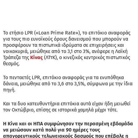
Το ετήσιο LPR («Loan Prime Rate»), το επιτόκιο αναφοράς
για τους πιο ευνοϊκούς όρους δανεισμού που μπορούν να
προσφέρουν τα πιστωτικά ιδρύματα σε επιχειρήσεις και
νοικοκυριά, μειώθηκε από το 3,1 στο 3%, ανέφερε η Λαϊκή
Τράπεζα της
Κίνας
(ΛΤτΚ), ο κινεζικός κεντρικός πιστωτικός
θεσμός.
Το πενταετές LPR, επιτόκιο αναφοράς για τα ενυπόθηκα
δάνεια, μειώθηκε από το 3,6 στο 3,5%, σύμφωνα με την ίδια
πηγή.
Και τα δυο κατευθυντήρια επιτόκια αυτά είχαν ήδη μειωθεί
τον Οκτώβριο, επίσης σε ιστορικά χαμηλά μέχρι τότε.
Η Κίνα και οι ΗΠΑ συμφώνησαν την περασμένη εβδομάδα
να μειώσουν κατά πολύ για 90 ημέρες τους
απαγορευτικούς τελωνειακούς δασμούς που επέβαλε η