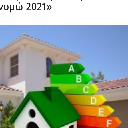
νομώ 2021»