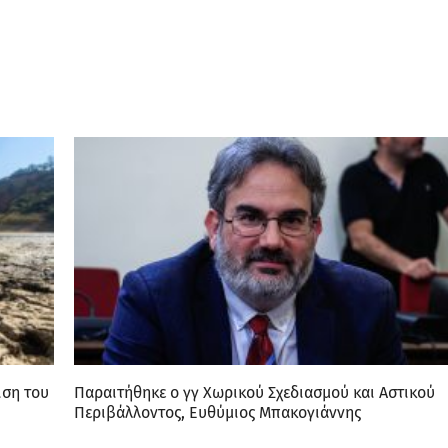
ιση του
Παραιτήθηκε ο γγ Χωρικού Σχεδιασμού και Αστικού
Περιβάλλοντος, Ευθύμιος Μπακογιάννης