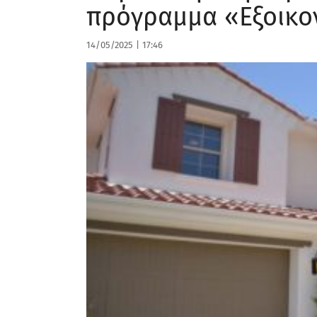
πρόγραμμα «Εξοικο
14/05/2025
|
17:46