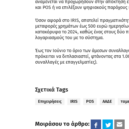
αναμένεται να προχωρήσουν στην απόκτηση ε
και POS ή να επιλέξουν ψηφιακούς παρόχους 
Όσον αφορά στο IRIS, αποτελεί πραγματικότητ
μεταφορές χρημάτων έως 500 ευρώ ημερησίως 
κατακόρυφα το 2024, καθώς ένας στους δύο πο
λογαριασμούς του με το σύστημα.
Έως τον Ιούνιο το όριο των άμεσων συναλλαγ
πρόκειται να διπλασιαστεί, φτάνοντας στα 1.
συναλλαγές με επαγγελματίες).
Σχετικά Tags
Επιχειρήσεις
IRIS
POS
ΑΑΔΕ
ταμε
Μοιράσου το άρθρο: