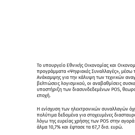
Το υπουργείο Εθνικής Οικονομίας και Οικονομ
προγράμματα «Ψηφιακές Συναλλαγές», μέσω τω
Ανάκαμψης για την κάλυψη των τεχνικών αναγ
βελτιώσεις λογισμικού, οι αναβαθμίσεις συσκε
υποστήριξη των διασυνδεδεμένων POS, θεωρο
εποχή.
Η ενίσχυση των ηλεκτρονικών συναλλαγών όχι 
πολύτιμα δεδομένα για στοχευμένες διασταυρώ
λόγω της ευρείας χρήσης των POS στην αγορά
άλμα 10,7% και έφτασε τα 67,7 δισ. ευρώ.