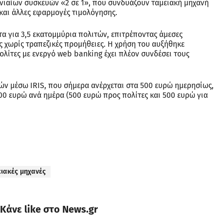
νιαίων συσκευών «2 σε 1», που συνδυάζουν ταμειακή μηχανή
και άλλες εφαρμογές τιμολόγησης.
α για 3,5 εκατομμύρια πολιτών, επιτρέποντας άμεσες
χωρίς τραπεζικές προμήθειες. Η χρήση του αυξήθηκε
λίτες με ενεργό web banking έχει πλέον συνδέσει τους
ών μέσω IRIS, που σήμερα ανέρχεται στα 500 ευρώ ημερησίως,
000 ευρώ ανά ημέρα (500 ευρώ προς πολίτες και 500 ευρώ για
ιακές μηχανές
Κάνε like στο News.gr