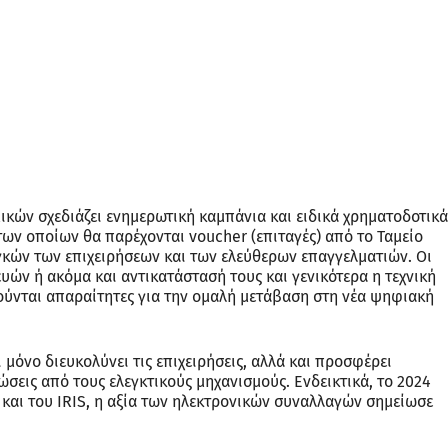
ικών σχεδιάζει ενημερωτική καμπάνια και ειδικά χρηματοδοτικά
ν οποίων θα παρέχονται voucher (επιταγές) από το Ταμείο
κών των επιχειρήσεων και των ελεύθερων επαγγελματιών. Οι
υών ή ακόμα και αντικατάστασή τους και γενικότερα η τεχνική
ύνται απαραίτητες για την ομαλή μετάβαση στη νέα ψηφιακή
μόνο διευκολύνει τις επιχειρήσεις, αλλά και προσφέρει
σεις από τους ελεγκτικούς μηχανισμούς. Ενδεικτικά, το 2024
 και του IRIS, η αξία των ηλεκτρονικών συναλλαγών σημείωσε