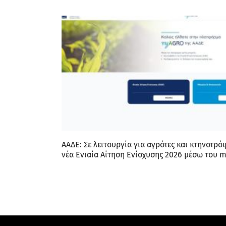
ΑΑΔΕ: Σε λειτουργία για αγρότες και κτηνοτρό
νέα Ενιαία Αίτηση Ενίσχυσης 2026 μέσω του