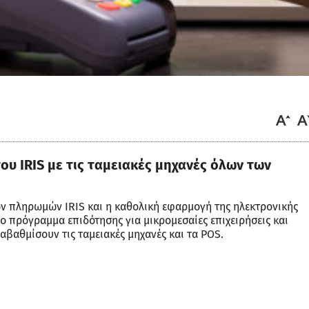
ου IRIS με τις ταμειακές μηχανές όλων των
ν πληρωμών IRIS και η καθολική εφαρμογή της ηλεκτρονικής
έο πρόγραμμα επιδότησης για μικρομεσαίες επιχειρήσεις και
αβαθμίσουν τις ταμειακές μηχανές και τα POS.