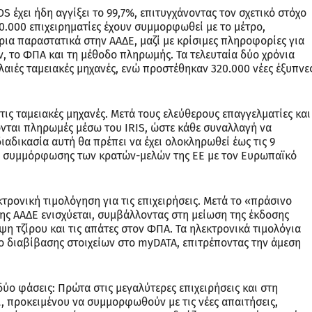
έχει ήδη αγγίξει το 99,7%, επιτυγχάνοντας τον σχετικό στόχο
0.000 επιχειρηματίες έχουν συμμορφωθεί με το μέτρο,
ια παραστατικά στην ΑΑΔΕ, μαζί με κρίσιμες πληροφορίες για
 το ΦΠΑ και τη μέθοδο πληρωμής. Τα τελευταία δύο χρόνια
αιές ταμειακές μηχανές, ενώ προστέθηκαν 320.000 νέες έξυπνε
τις ταμειακές μηχανές. Μετά τους ελεύθερους επαγγελματίες και
χονται πληρωμές μέσω του IRIS, ώστε κάθε συναλλαγή να
ιαδικασία αυτή θα πρέπει να έχει ολοκληρωθεί έως τις 9
α συμμόρφωσης των κρατών-μελών της ΕΕ με τον Ευρωπαϊκό
κτρονική τιμολόγηση για τις επιχειρήσεις. Μετά το «πράσινο
ης ΑΑΔΕ ενισχύεται, συμβάλλοντας στη μείωση της έκδοσης
η τζίρου και τις απάτες στον ΦΠΑ. Τα ηλεκτρονικά τιμολόγια
ο διαβίβασης στοιχείων στο myDATA, επιτρέποντας την άμεση
ύο φάσεις: Πρώτα στις μεγαλύτερες επιχειρήσεις και στη
ι, προκειμένου να συμμορφωθούν με τις νέες απαιτήσεις,