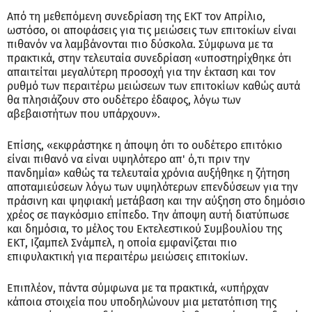
Από τη μεθεπόμενη συνεδρίαση της ΕΚΤ τον Απρίλιο,
ωστόσο, οι αποφάσεις για τις μειώσεις των επιτοκίων είναι
πιθανόν να λαμβάνονται πιο δύσκολα. Σύμφωνα με τα
πρακτικά, στην τελευταία συνεδρίαση «υποστηρίχθηκε ότι
απαιτείται μεγαλύτερη προσοχή για την έκταση και τον
ρυθμό των περαιτέρω μειώσεων των επιτοκίων καθώς αυτά
θα πλησιάζουν στο ουδέτερο έδαφος, λόγω των
αβεβαιοτήτων που υπάρχουν».
Επίσης, «εκφράστηκε η άποψη ότι το ουδέτερο επιτόκιο
είναι πιθανό να είναι υψηλότερο απ' ό,τι πριν την
πανδημία» καθώς τα τελευταία χρόνια αυξήθηκε η ζήτηση
αποταμιεύσεων λόγω των υψηλότερων επενδύσεων για την
πράσινη και ψηφιακή μετάβαση και την αύξηση στο δημόσιο
χρέος σε παγκόσμιο επίπεδο. Την άποψη αυτή διατύπωσε
και δημόσια, το μέλος του Εκτελεστικού Συμβουλίου της
ΕΚΤ, Ιζαμπελ Σνάμπελ, η οποία εμφανίζεται πιο
επιφυλακτική για περαιτέρω μειώσεις επιτοκίων.
Επιπλέον, πάντα σύμφωνα με τα πρακτικά, «υπήρχαν
κάποια στοιχεία που υποδηλώνουν μια μετατόπιση της